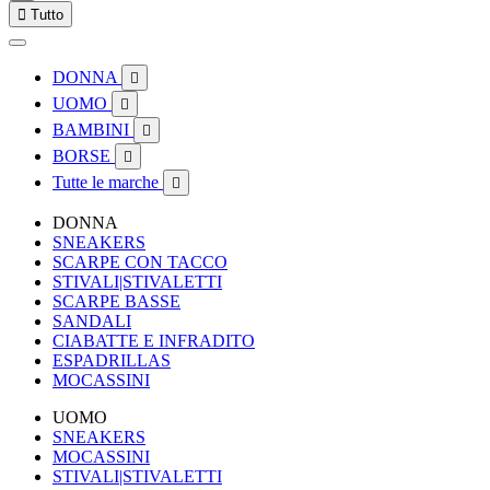

Tutto
DONNA

UOMO

BAMBINI

BORSE

Tutte le marche

DONNA
SNEAKERS
SCARPE CON TACCO
STIVALI|STIVALETTI
SCARPE BASSE
SANDALI
CIABATTE E INFRADITO
ESPADRILLAS
MOCASSINI
UOMO
SNEAKERS
MOCASSINI
STIVALI|STIVALETTI