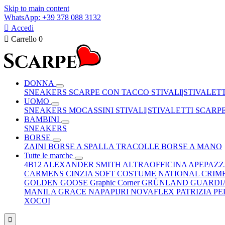
Skip to main content
WhatsApp: +39 378 088 3132

Accedi

Carrello
0
DONNA
SNEAKERS
SCARPE CON TACCO
STIVALI|STIVALET
UOMO
SNEAKERS
MOCASSINI
STIVALI|STIVALETTI
SCARP
BAMBINI
SNEAKERS
BORSE
ZAINI
BORSE A SPALLA
TRACOLLE
BORSE A MANO
Tutte le marche
4B12
ALEXANDER SMITH
ALTRAOFFICINA
APEPAZ
CARMENS
CINZIA SOFT
COSTUME NATIONAL
CRIM
GOLDEN GOOSE
Graphic Corner
GRÜNLAND
GUARDI
MANILA GRACE
NAPAPIJRI
NOVAFLEX
PATRIZIA P
XOCOI
