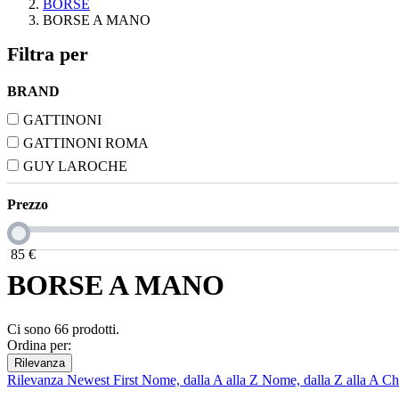
BORSE
BORSE A MANO
Filtra per
BRAND
GATTINONI
GATTINONI ROMA
GUY LAROCHE
Prezzo
85
€
BORSE A MANO
Ci sono 66 prodotti.
Ordina per:
Rilevanza
Rilevanza
Newest First
Nome, dalla A alla Z
Nome, dalla Z alla A
Ch