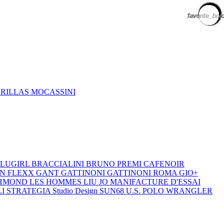
favorite_bor
favorite_bor
favorite_bor
favorite_bor
favorite_bor
favorite_bor
favorite_bor
favorite_bor
favorite_bor
favorite_bor
favorite_bor
favorite_bor
favorite_bor
favorite_bor
favorite_bor
favorite_bor
favorite_bor
favorite_bor
favorite_bor
favorite_bor
favorite_bor
favorite_bor
favorite_bor
favorite_bor
favorite_bor
favorite_bor
favorite_bor
favorite_bor
favorite_bor
favorite_bor
favorite_bor
favorite_bor
favorite_bor
favorite_bor
favorite_bor
favorite_bor
favorite_bor
favorite_bor
favorite_bor
favorite_bor
favorite_bor
favorite_bor
favorite_bor
favorite_bor
favorite_bor
favorite_bor
favorite_bor
favorite_bor
DRILLAS
MOCASSINI
LUGIRL
BRACCIALINI
BRUNO PREMI
CAFENOIR
ON
FLEXX
GANT
GATTINONI
GATTINONI ROMA
GIO+
CHMOND
LES HOMMES
LIU JO
MANIFACTURE D'ESSAI
LI
STRATEGIA
Studio Design
SUN68
U.S. POLO
WRANGLER