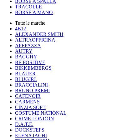
BORSE A SPALLA
TRACOLLE
BORSE A MANO
Tutte le marche
4B12
ALEXANDER SMITH
ALTRAOFFICINA
APEPAZZA
AUTRY
BAGGHY
BE POSITIVE
BIKKEMBERGS
BLAUER
BLUGIRL
BRACCIALINI
BRUNO PREMI
CAFENOIR
CARMENS
CINZIA SOFT
COSTUME NATIONAL
CRIME LONDON
D.A.T.E.
DOCKSTEPS
ELENA IACHI