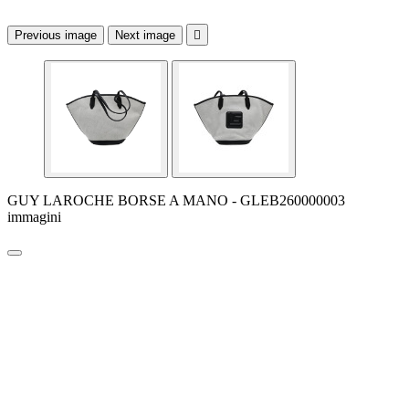
Previous image
Next image

GUY LAROCHE BORSE A MANO - GLEB260000003
immagini