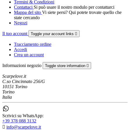
Termini & Condizioni
Contattaci
Si può usare il nostro modulo per contattarci
Mappa del sito
Vi siete persi? Qui potete trovate quello che
state cercando
Negozi
Il tuo account
Toggle your account links

Tracciamento ordine
Accedi
Crea un account
Informazioni negozio
Toggle store information

Scarpelove.it
C.so Cincinnato 256/G
10151 Torino
Torino
Italia
Scrivici su WhatsApp:
+39 378 088 3132

info@scarpelove.it