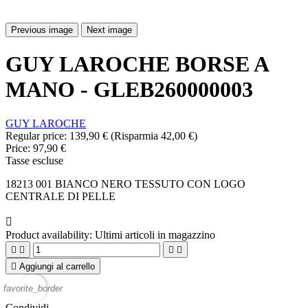
Previous image
Next image
GUY LAROCHE BORSE A
MANO - GLEB260000003
GUY LAROCHE
Regular price:
139,90 €
(Risparmia 42,00 €)
Price:
97,90 €
Tasse escluse
18213 001 BIANCO NERO TESSUTO CON LOGO
CENTRALE DI PELLE

Product availability:
Ultimi articoli in magazzino





Aggiungi al carrello
favorite_border
Condividi