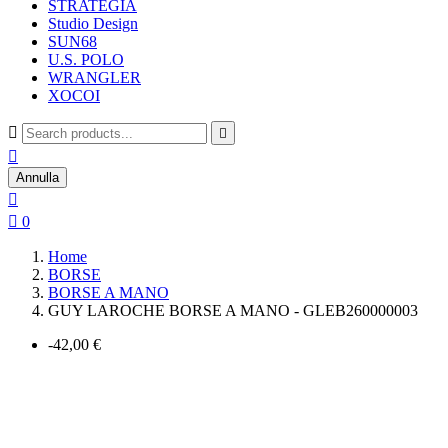
STRATEGIA
Studio Design
SUN68
U.S. POLO
WRANGLER
XOCOI



Annulla


0
Home
BORSE
BORSE A MANO
GUY LAROCHE BORSE A MANO - GLEB260000003
-42,00 €