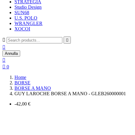
STRATEGIA
Studio Design
SUN68
U.S. POLO
WRANGLER
XOCOI



Annulla


0
Home
BORSE
BORSE A MANO
GUY LAROCHE BORSE A MANO - GLEB260000001
-42,00 €