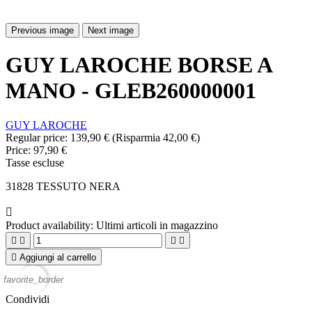
Previous image
Next image
GUY LAROCHE BORSE A
MANO - GLEB260000001
GUY LAROCHE
Regular price:
139,90 €
(Risparmia 42,00 €)
Price:
97,90 €
Tasse escluse
31828 TESSUTO NERA

Product availability:
Ultimi articoli in magazzino





Aggiungi al carrello
favorite_border
Condividi