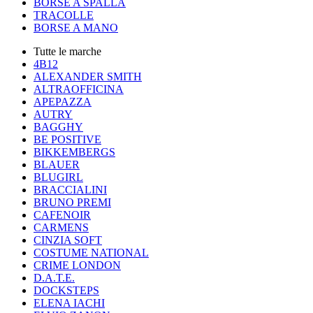
BORSE A SPALLA
TRACOLLE
BORSE A MANO
Tutte le marche
4B12
ALEXANDER SMITH
ALTRAOFFICINA
APEPAZZA
AUTRY
BAGGHY
BE POSITIVE
BIKKEMBERGS
BLAUER
BLUGIRL
BRACCIALINI
BRUNO PREMI
CAFENOIR
CARMENS
CINZIA SOFT
COSTUME NATIONAL
CRIME LONDON
D.A.T.E.
DOCKSTEPS
ELENA IACHI