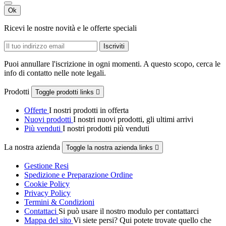
Ok
Ricevi le nostre novità e le offerte speciali
Puoi annullare l'iscrizione in ogni momenti. A questo scopo, cerca le
info di contatto nelle note legali.
Prodotti
Toggle prodotti links

Offerte
I nostri prodotti in offerta
Nuovi prodotti
I nostri nuovi prodotti, gli ultimi arrivi
Più venduti
I nostri prodotti più venduti
La nostra azienda
Toggle la nostra azienda links

Gestione Resi
Spedizione e Preparazione Ordine
Cookie Policy
Privacy Policy
Termini & Condizioni
Contattaci
Si può usare il nostro modulo per contattarci
Mappa del sito
Vi siete persi? Qui potete trovate quello che