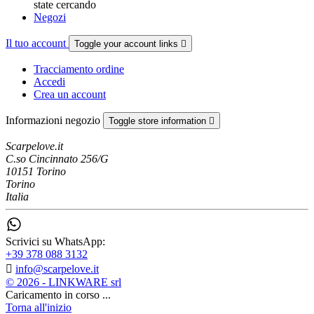
state cercando
Negozi
Il tuo account
Toggle your account links

Tracciamento ordine
Accedi
Crea un account
Informazioni negozio
Toggle store information

Scarpelove.it
C.so Cincinnato 256/G
10151 Torino
Torino
Italia
Scrivici su WhatsApp:
+39 378 088 3132

info@scarpelove.it
© 2026 - LINKWARE srl
Caricamento in corso ...
Torna all'inizio