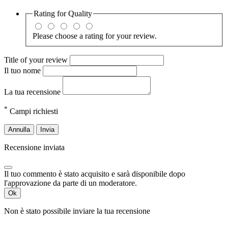
Rating for
Quality
Please choose a rating for your review.
Title of your review
Il tuo nome
La tua recensione
*
Campi richiesti
Annulla
Invia
Recensione inviata
Il tuo commento è stato acquisito e sarà disponibile dopo
l'approvazione da parte di un moderatore.
Ok
Non è stato possibile inviare la tua recensione