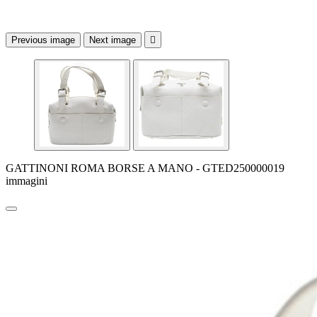
Previous image
Next image

GATTINONI ROMA BORSE A MANO - GTED250000019
immagini