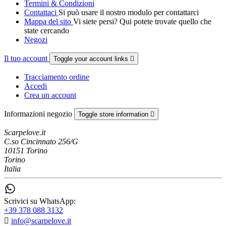
Termini & Condizioni
Contattaci
Si può usare il nostro modulo per contattarci
Mappa del sito
Vi siete persi? Qui potete trovate quello che
state cercando
Negozi
Il tuo account
Toggle your account links

Tracciamento ordine
Accedi
Crea un account
Informazioni negozio
Toggle store information

Scarpelove.it
C.so Cincinnato 256/G
10151 Torino
Torino
Italia
Scrivici su WhatsApp:
+39 378 088 3132

info@scarpelove.it