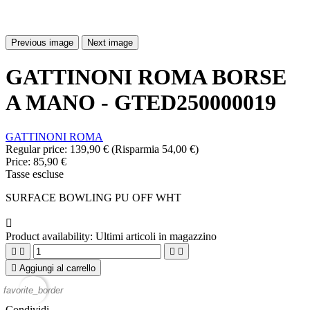
Previous image
Next image
GATTINONI ROMA BORSE
A MANO - GTED250000019
GATTINONI ROMA
Regular price:
139,90 €
(Risparmia 54,00 €)
Price:
85,90 €
Tasse escluse
SURFACE BOWLING PU OFF WHT

Product availability:
Ultimi articoli in magazzino





Aggiungi al carrello
favorite_border
Condividi