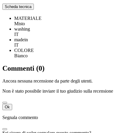
Scheda tecnica
MATERIALE
Misto
washing
IT
madein
IT
COLORE
Bianco
Commenti (0)
Ancora nessuna recensione da parte degli utenti.
Non è stato possibile inviare il tuo giudizio sulla recensione
Ok
Segnala commento
Sei sicuro di voler segnalare questo commento?