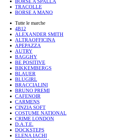
BORSE A SPALLA
TRACOLLE
BORSE A MANO
Tutte le marche
4B12
ALEXANDER SMITH
ALTRAOFFICINA
APEPAZZA
AUTRY
BAGGHY
BE POSITIVE
BIKKEMBERGS
BLAUER
BLUGIRL
BRACCIALINI
BRUNO PREMI
CAFENOIR
CARMENS
CINZIA SOFT
COSTUME NATIONAL
CRIME LONDON
D.A.T.E.
DOCKSTEPS
ELENA IACHI