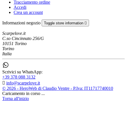
Tracciamento ordine
Accedi
Crea un account
Informazioni negozio
Toggle store information

Scarpelove.it
C.so Cincinnato 256/G
10151 Torino
Torino
Italia
Scrivici su WhatsApp:
+39 378 088 3132

info@scarpelove.it
© 2026 - HeroWeb di Claudio Ventre - P.Iva: IT11717740010
Caricamento in corso ...
Torna all'inizio