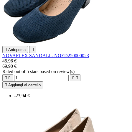

Anteprima

NOVAFLEX SANDALI - NOED250000023
45,96 €
69,90 €
Rated
out of 5 stars based on
review(s)





Aggiungi al carrello
-23,94 €