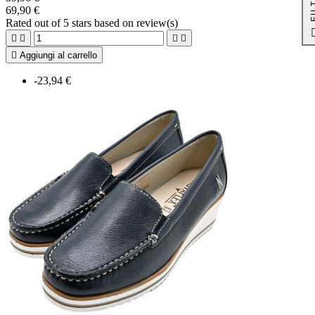
69,90 €
Rated
out of 5 stars based on
review(s)





Aggiungi al carrello
-23,94 €