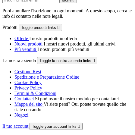
Puoi annullare l'iscrizione in ogni momenti. A questo scopo, cerca le
info di contatto nelle note legali.
Prodotti
Toggle prodotti links

Offerte
I nostri prodotti in offerta
Nuovi prodotti
I nostri nuovi prodotti, gli ultimi arrivi
Più venduti
I nostri prodotti più venduti
La nostra azienda
Toggle la nostra azienda links

Gestione Resi
Spedizione e Preparazione Ordine
Cookie Policy
Privacy Policy
Termini & Condizioni
Contattaci
Si può usare il nostro modulo per contattarci
Mappa del sito
Vi siete persi? Qui potete trovate quello che
state cercando
Negozi
Il tuo account
Toggle your account links
