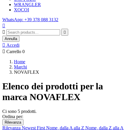
WRANGLER
XOCOI
WhatsApp: +39 378 088 3132



Annulla

Accedi

Carrello
0
Home
Marchi
NOVAFLEX
Elenco dei prodotti per la
marca NOVAFLEX
Ci sono 5 prodotti.
Ordina per:
Rilevanza
Rilevanza
Newest First
Nome, dalla A alla Z
Nome, dalla Z alla A