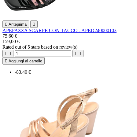

Anteprima

APEPAZZA SCARPE CON TACCO - APED240000103
75,60 €
159,00 €
Rated
out of 5 stars based on
review(s)





Aggiungi al carrello
-83,40 €