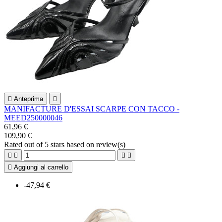

Anteprima

MANIFACTURE D'ESSAI SCARPE CON TACCO -
MEED250000046
61,96 €
109,90 €
Rated
out of 5 stars based on
review(s)





Aggiungi al carrello
-47,94 €