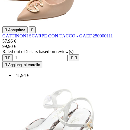

Anteprima

GATTINONI SCARPE CON TACCO - GAED250000111
57,96 €
99,90 €
Rated
out of 5 stars based on
review(s)





Aggiungi al carrello
-41,94 €