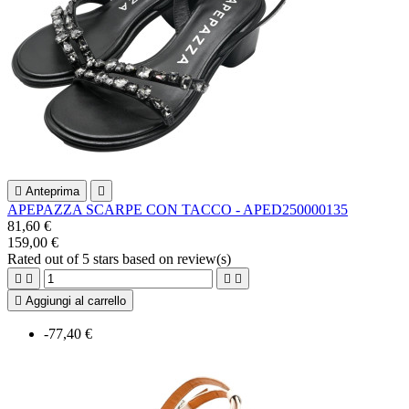

Anteprima

APEPAZZA SCARPE CON TACCO - APED250000135
81,60 €
159,00 €
Rated
out of 5 stars based on
review(s)





Aggiungi al carrello
-77,40 €