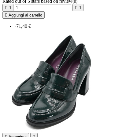
Rated
out of 5 stars based on
review(s)





Aggiungi al carrello
-71,40 €

Anteprima
