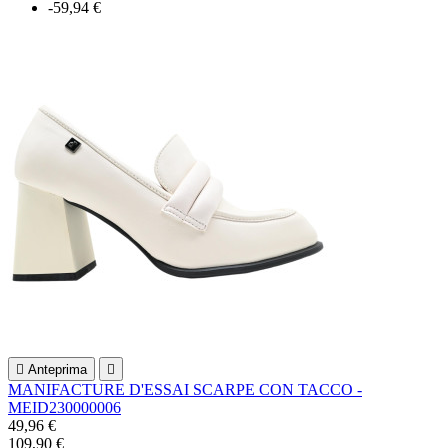
-59,94 €

Anteprima

MANIFACTURE D'ESSAI SCARPE CON TACCO -
MEID230000006
49,96 €
109,90 €