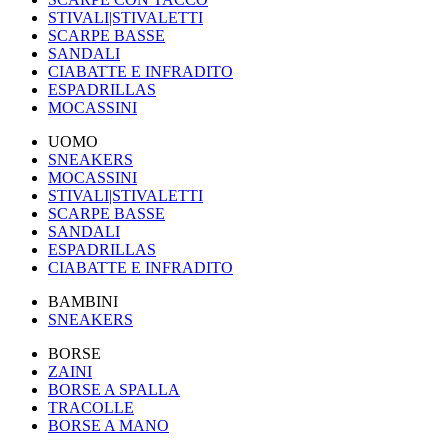
STIVALI|STIVALETTI
SCARPE BASSE
SANDALI
CIABATTE E INFRADITO
ESPADRILLAS
MOCASSINI
UOMO
SNEAKERS
MOCASSINI
STIVALI|STIVALETTI
SCARPE BASSE
SANDALI
ESPADRILLAS
CIABATTE E INFRADITO
BAMBINI
SNEAKERS
BORSE
ZAINI
BORSE A SPALLA
TRACOLLE
BORSE A MANO