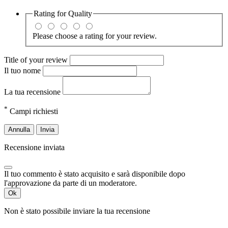
Rating for
Quality
Please choose a rating for your review.
Title of your review
Il tuo nome
La tua recensione
*
Campi richiesti
Annulla
Invia
Recensione inviata
Il tuo commento è stato acquisito e sarà disponibile dopo
l'approvazione da parte di un moderatore.
Ok
Non è stato possibile inviare la tua recensione