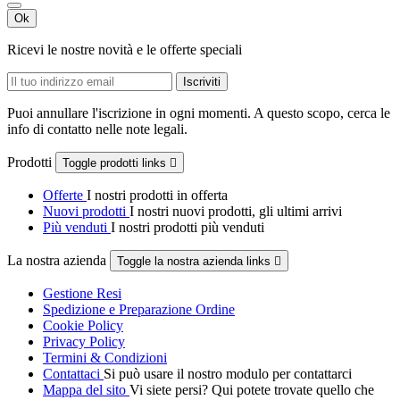
Ok
Ricevi le nostre novità e le offerte speciali
Puoi annullare l'iscrizione in ogni momenti. A questo scopo, cerca le
info di contatto nelle note legali.
Prodotti
Toggle prodotti links

Offerte
I nostri prodotti in offerta
Nuovi prodotti
I nostri nuovi prodotti, gli ultimi arrivi
Più venduti
I nostri prodotti più venduti
La nostra azienda
Toggle la nostra azienda links

Gestione Resi
Spedizione e Preparazione Ordine
Cookie Policy
Privacy Policy
Termini & Condizioni
Contattaci
Si può usare il nostro modulo per contattarci
Mappa del sito
Vi siete persi? Qui potete trovate quello che