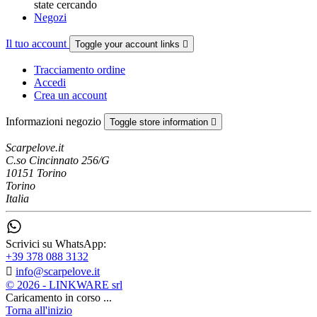
state cercando
Negozi
Il tuo account
Toggle your account links

Tracciamento ordine
Accedi
Crea un account
Informazioni negozio
Toggle store information

Scarpelove.it
C.so Cincinnato 256/G
10151 Torino
Torino
Italia
Scrivici su WhatsApp:
+39 378 088 3132

info@scarpelove.it
© 2026 - LINKWARE srl
Caricamento in corso ...
Torna all'inizio