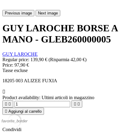
Previous image
Next image
GUY LAROCHE BORSE A
MANO - GLEB260000005
GUY LAROCHE
Regular price:
139,90 €
(Risparmia 42,00 €)
Price:
97,90 €
Tasse escluse
18205 003 ALIZEE FUXIA

Product availability:
Ultimi articoli in magazzino





Aggiungi al carrello
favorite_border
Condividi