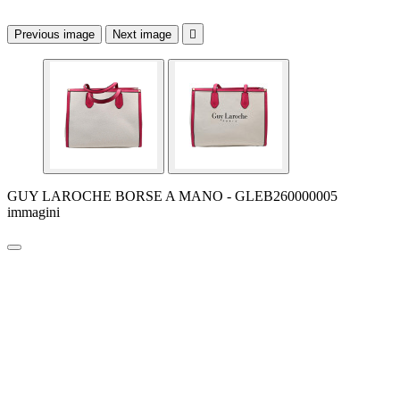
Previous image
Next image

GUY LAROCHE BORSE A MANO - GLEB260000005
immagini