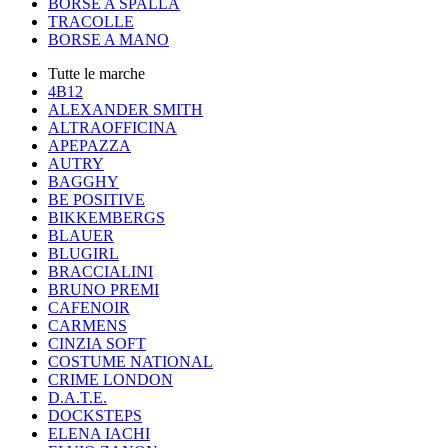
BORSE A SPALLA
TRACOLLE
BORSE A MANO
Tutte le marche
4B12
ALEXANDER SMITH
ALTRAOFFICINA
APEPAZZA
AUTRY
BAGGHY
BE POSITIVE
BIKKEMBERGS
BLAUER
BLUGIRL
BRACCIALINI
BRUNO PREMI
CAFENOIR
CARMENS
CINZIA SOFT
COSTUME NATIONAL
CRIME LONDON
D.A.T.E.
DOCKSTEPS
ELENA IACHI