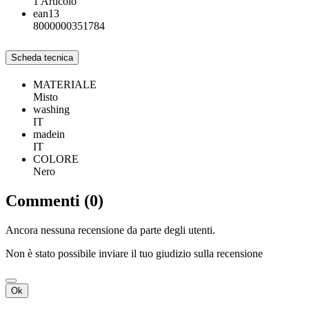
1 Articolo
ean13
8000000351784
Scheda tecnica
MATERIALE
Misto
washing
IT
madein
IT
COLORE
Nero
Commenti (0)
Ancora nessuna recensione da parte degli utenti.
Non è stato possibile inviare il tuo giudizio sulla recensione
Ok