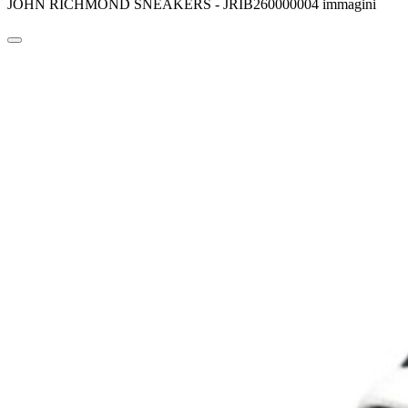
JOHN RICHMOND SNEAKERS - JRIB260000004 immagini