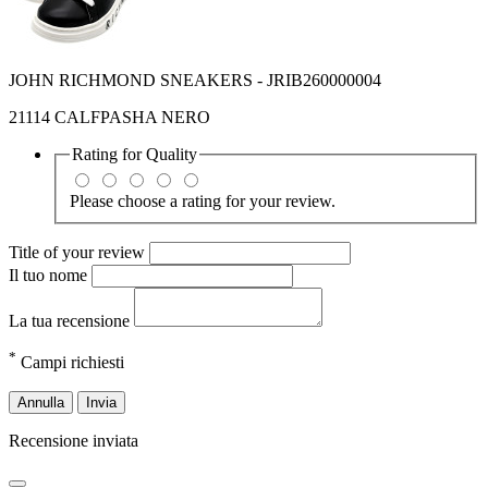
JOHN RICHMOND SNEAKERS - JRIB260000004
21114 CALFPASHA NERO
Rating for
Quality
Please choose a rating for your review.
Title of your review
Il tuo nome
La tua recensione
*
Campi richiesti
Annulla
Invia
Recensione inviata