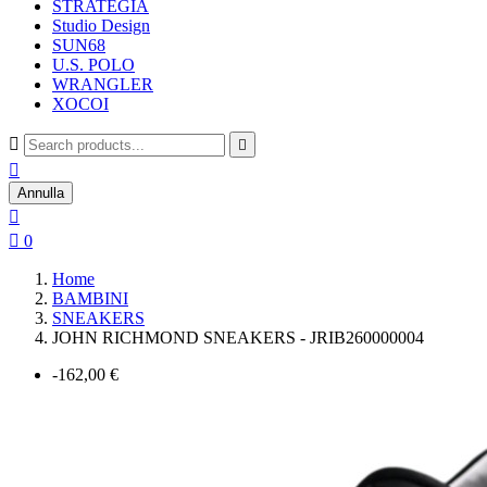
STRATEGIA
Studio Design
SUN68
U.S. POLO
WRANGLER
XOCOI



Annulla


0
Home
BAMBINI
SNEAKERS
JOHN RICHMOND SNEAKERS - JRIB260000004
-162,00 €