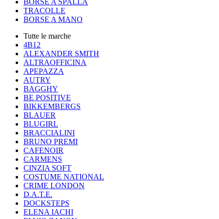
BORSE A SPALLA
TRACOLLE
BORSE A MANO
Tutte le marche
4B12
ALEXANDER SMITH
ALTRAOFFICINA
APEPAZZA
AUTRY
BAGGHY
BE POSITIVE
BIKKEMBERGS
BLAUER
BLUGIRL
BRACCIALINI
BRUNO PREMI
CAFENOIR
CARMENS
CINZIA SOFT
COSTUME NATIONAL
CRIME LONDON
D.A.T.E.
DOCKSTEPS
ELENA IACHI