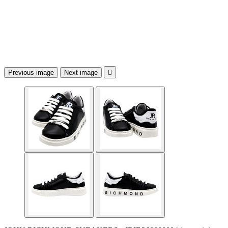
Previous image
Next image
