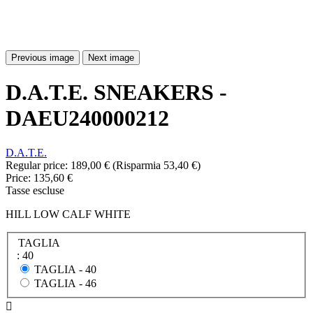
Previous image
Next image
D.A.T.E. SNEAKERS -
DAEU240000212
D.A.T.E.
Regular price:
189,00 €
(Risparmia 53,40 €)
Price:
135,60 €
Tasse escluse
HILL LOW CALF WHITE
TAGLIA
: 40
TAGLIA -
40
TAGLIA -
46
