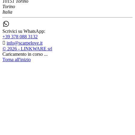
10151 Torino
Torino
Italia
Scrivici su WhatsApp:
+39 378 088 3132

info@scarpelove.it
© 2026 - LINKWARE srl
Caricamento in corso ...
Torna all'inizio