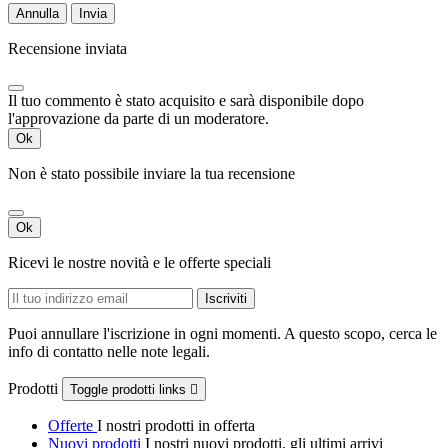
Annulla
Invia
Recensione inviata
Il tuo commento è stato acquisito e sarà disponibile dopo
l'approvazione da parte di un moderatore.
Ok
Non è stato possibile inviare la tua recensione
Ok
Ricevi le nostre novità e le offerte speciali
Puoi annullare l'iscrizione in ogni momenti. A questo scopo, cerca le
info di contatto nelle note legali.
Prodotti
Toggle prodotti links

Offerte
I nostri prodotti in offerta
Nuovi prodotti
I nostri nuovi prodotti, gli ultimi arrivi