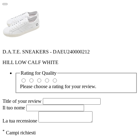
D.A.T.E. SNEAKERS - DAEU240000212
HILL LOW CALF WHITE
Rating for
Quality
Please choose a rating for your review.
Title of your review
Il tuo nome
La tua recensione
*
Campi richiesti