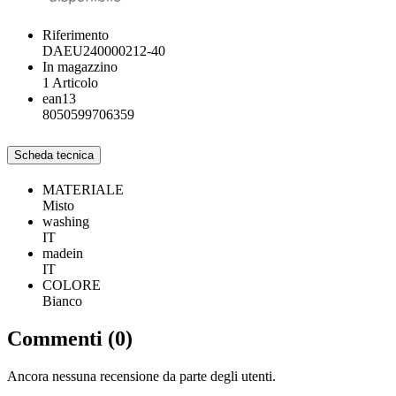
Riferimento
DAEU240000212-40
In magazzino
1 Articolo
ean13
8050599706359
Scheda tecnica
MATERIALE
Misto
washing
IT
madein
IT
COLORE
Bianco
Commenti (0)
Ancora nessuna recensione da parte degli utenti.