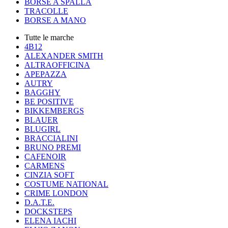
BORSE A SPALLA
TRACOLLE
BORSE A MANO
Tutte le marche
4B12
ALEXANDER SMITH
ALTRAOFFICINA
APEPAZZA
AUTRY
BAGGHY
BE POSITIVE
BIKKEMBERGS
BLAUER
BLUGIRL
BRACCIALINI
BRUNO PREMI
CAFENOIR
CARMENS
CINZIA SOFT
COSTUME NATIONAL
CRIME LONDON
D.A.T.E.
DOCKSTEPS
ELENA IACHI