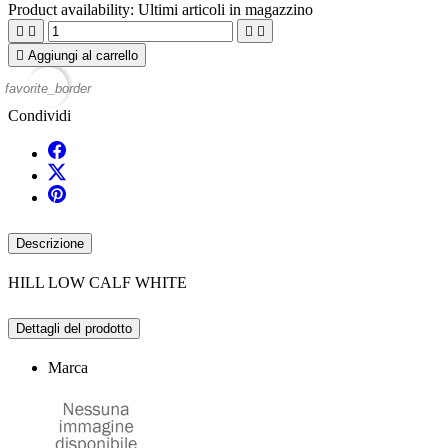
Product availability:
Ultimi articoli in magazzino





Aggiungi al carrello
favorite_border
Condividi
Descrizione
HILL LOW CALF WHITE
Dettagli del prodotto
Marca