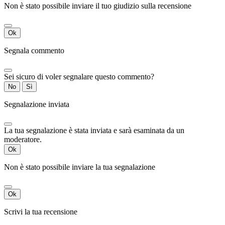
Non è stato possibile inviare il tuo giudizio sulla recensione
Ok
Segnala commento
Sei sicuro di voler segnalare questo commento?
No
Sì
Segnalazione inviata
La tua segnalazione è stata inviata e sarà esaminata da un
moderatore.
Ok
Non è stato possibile inviare la tua segnalazione
Ok
Scrivi la tua recensione