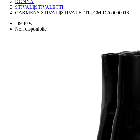
DONNA
STIVALI|STIVALETTI
CARMENS STIVALI|STIVALETTI - CMID260000018
-89,40 €
Non disponibile