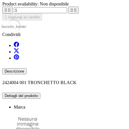
Product availability:
Non disponibile





Aggiungi al carrello
favorite_border
Condividi
Descrizione
2424004 001 TRONCHETTO BLACK
Dettagli del prodotto
Marca