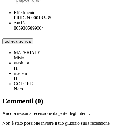
Riferimento
PRID260000183-35
ean13
8059305899064
Scheda tecnica
MATERIALE
Misto
washing
IT
madein
IT
COLORE
Nero
Commenti (0)
Ancora nessuna recensione da parte degli utenti.
Non è stato possibile inviare il tuo giudizio sulla recensione