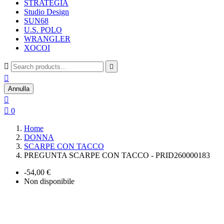
STRATEGIA
Studio Design
SUN68
U.S. POLO
WRANGLER
XOCOI



Annulla


0
Home
DONNA
SCARPE CON TACCO
PREGUNTA SCARPE CON TACCO - PRID260000183
-54,00 €
Non disponibile