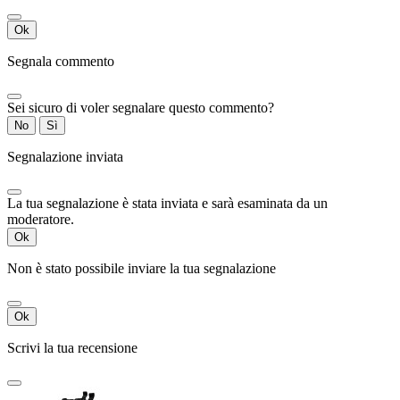
Ok
Segnala commento
Sei sicuro di voler segnalare questo commento?
No
Sì
Segnalazione inviata
La tua segnalazione è stata inviata e sarà esaminata da un
moderatore.
Ok
Non è stato possibile inviare la tua segnalazione
Ok
Scrivi la tua recensione