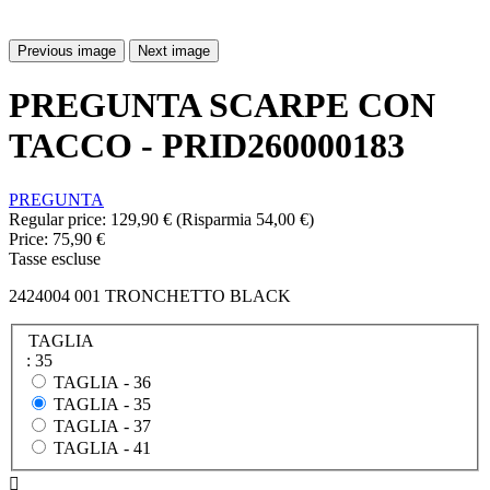
Previous image
Next image
PREGUNTA SCARPE CON
TACCO - PRID260000183
PREGUNTA
Regular price:
129,90 €
(Risparmia 54,00 €)
Price:
75,90 €
Tasse escluse
2424004 001 TRONCHETTO BLACK
TAGLIA
: 35
TAGLIA -
36
TAGLIA -
35
TAGLIA -
37
TAGLIA -
41
