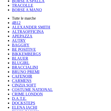
BORSE A SPALLA
TRACOLLE
BORSE A MANO
Tutte le marche
4B12
ALEXANDER SMITH
ALTRAOFFICINA
APEPAZZA
AUTRY
BAGGHY
BE POSITIVE
BIKKEMBERGS
BLAUER
BLUGIRL
BRACCIALINI
BRUNO PREMI
CAFENOIR
CARMENS
CINZIA SOFT
COSTUME NATIONAL
CRIME LONDON
D.A.T.E.
DOCKSTEPS
ELENA IACHI