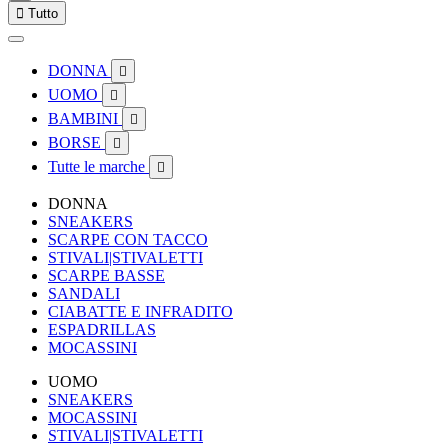

Tutto
DONNA

UOMO

BAMBINI

BORSE

Tutte le marche

DONNA
SNEAKERS
SCARPE CON TACCO
STIVALI|STIVALETTI
SCARPE BASSE
SANDALI
CIABATTE E INFRADITO
ESPADRILLAS
MOCASSINI
UOMO
SNEAKERS
MOCASSINI
STIVALI|STIVALETTI