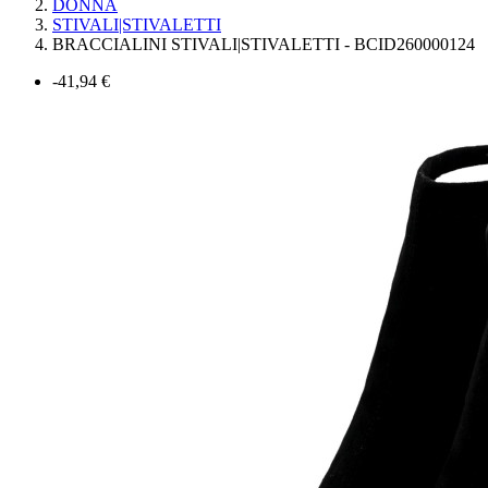
DONNA
STIVALI|STIVALETTI
BRACCIALINI STIVALI|STIVALETTI - BCID260000124
-41,94 €