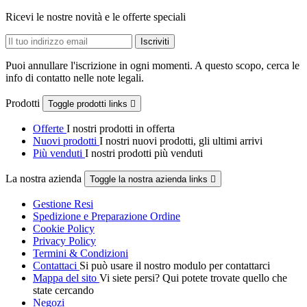
Ricevi le nostre novità e le offerte speciali
Puoi annullare l'iscrizione in ogni momenti. A questo scopo, cerca le
info di contatto nelle note legali.
Prodotti
Toggle prodotti links

Offerte
I nostri prodotti in offerta
Nuovi prodotti
I nostri nuovi prodotti, gli ultimi arrivi
Più venduti
I nostri prodotti più venduti
La nostra azienda
Toggle la nostra azienda links

Gestione Resi
Spedizione e Preparazione Ordine
Cookie Policy
Privacy Policy
Termini & Condizioni
Contattaci
Si può usare il nostro modulo per contattarci
Mappa del sito
Vi siete persi? Qui potete trovate quello che
state cercando
Negozi