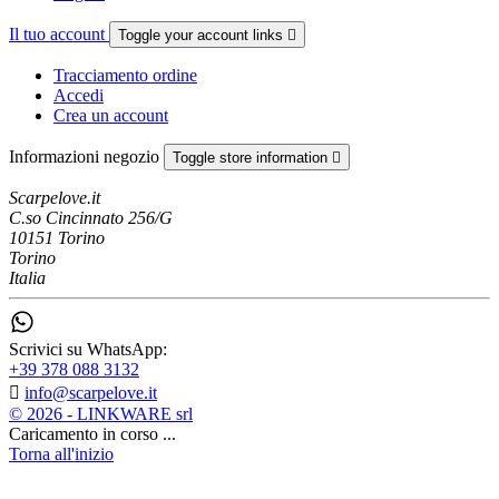
Il tuo account
Toggle your account links

Tracciamento ordine
Accedi
Crea un account
Informazioni negozio
Toggle store information

Scarpelove.it
C.so Cincinnato 256/G
10151 Torino
Torino
Italia
Scrivici su WhatsApp:
+39 378 088 3132

info@scarpelove.it
© 2026 - LINKWARE srl
Caricamento in corso ...
Torna all'inizio