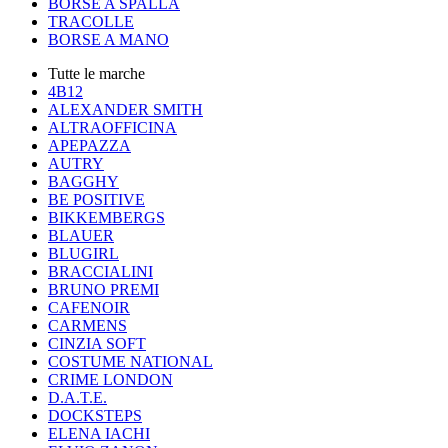
BORSE A SPALLA
TRACOLLE
BORSE A MANO
Tutte le marche
4B12
ALEXANDER SMITH
ALTRAOFFICINA
APEPAZZA
AUTRY
BAGGHY
BE POSITIVE
BIKKEMBERGS
BLAUER
BLUGIRL
BRACCIALINI
BRUNO PREMI
CAFENOIR
CARMENS
CINZIA SOFT
COSTUME NATIONAL
CRIME LONDON
D.A.T.E.
DOCKSTEPS
ELENA IACHI