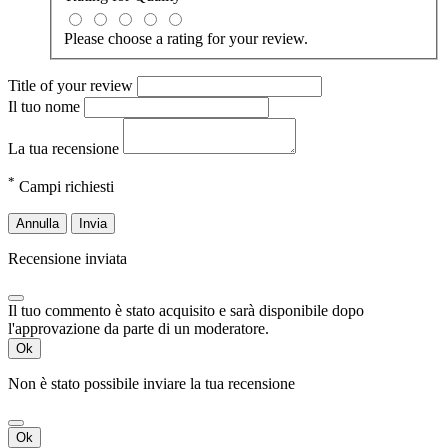
Please choose a rating for your review.
Title of your review
Il tuo nome
La tua recensione
*
Campi richiesti
Annulla
Invia
Recensione inviata
Il tuo commento è stato acquisito e sarà disponibile dopo
l'approvazione da parte di un moderatore.
Ok
Non è stato possibile inviare la tua recensione
Ok