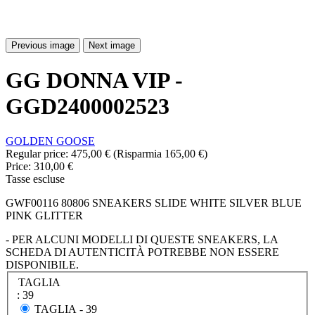
Previous image
Next image
GG DONNA VIP -
GGD2400002523
GOLDEN GOOSE
Regular price:
475,00 €
(Risparmia 165,00 €)
Price:
310,00 €
Tasse escluse
GWF00116 80806 SNEAKERS SLIDE WHITE SILVER BLUE
PINK GLITTER
- PER ALCUNI MODELLI DI QUESTE SNEAKERS, LA
SCHEDA DI AUTENTICITÀ POTREBBE NON ESSERE
DISPONIBILE.
TAGLIA
: 39
TAGLIA -
39