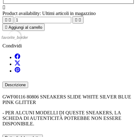

Product availability:
Ultimi articoli in magazzino





Aggiungi al carrello
favorite_border
Condividi
Descrizione
GWF00116 80806 SNEAKERS SLIDE WHITE SILVER BLUE
PINK GLITTER
- PER ALCUNI MODELLI DI QUESTE SNEAKERS, LA
SCHEDA DI AUTENTICITÀ POTREBBE NON ESSERE
DISPONIBILE.