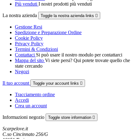
Più venduti
I nostri prodotti più venduti
La nostra azienda
Toggle la nostra azienda links

Gestione Resi
Spedizione e Preparazione Ordine
Cookie Policy
Privacy Policy
Termini & Condizioni
Contattaci
Si può usare il nostro modulo per contattarci
Mappa del sito
Vi siete persi? Qui potete trovate quello che
state cercando
Negozi
Il tuo account
Toggle your account links

Tracciamento ordine
Accedi
Crea un account
Informazioni negozio
Toggle store information

Scarpelove.it
C.so Cincinnato 256/G