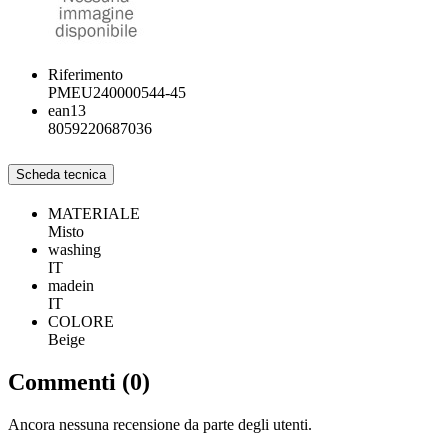
Riferimento
PMEU240000544-45
ean13
8059220687036
Scheda tecnica
MATERIALE
Misto
washing
IT
madein
IT
COLORE
Beige
Commenti (0)
Ancora nessuna recensione da parte degli utenti.