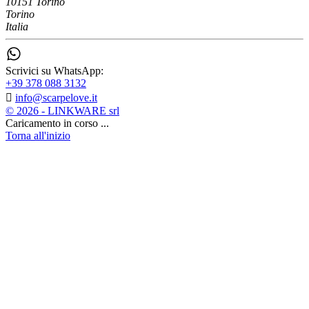
10151 Torino
Torino
Italia
Scrivici su WhatsApp:
+39 378 088 3132

info@scarpelove.it
© 2026 - LINKWARE srl
Caricamento in corso ...
Torna all'inizio