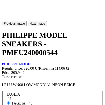
Previous image
Next image
PHILIPPE MODEL
SNEAKERS -
PMEU240000544
PHILIPPE MODEL
Regular price:
320,00 €
(Risparmia 114,06 €)
Price:
205,94 €
Tasse escluse
LRLU WN08 LOW MONDIAL NEON BEIGE
TAGLIA
: 45
TAGLIA -
45