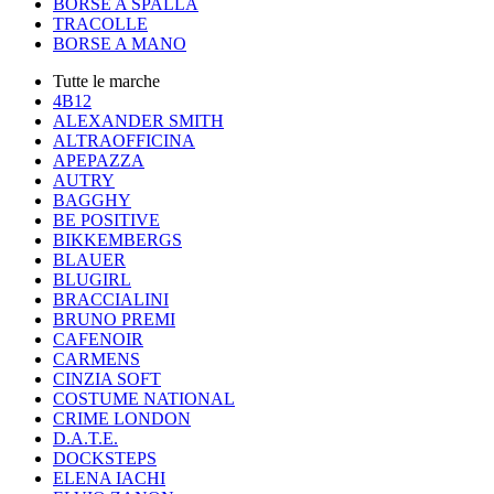
BORSE A SPALLA
TRACOLLE
BORSE A MANO
Tutte le marche
4B12
ALEXANDER SMITH
ALTRAOFFICINA
APEPAZZA
AUTRY
BAGGHY
BE POSITIVE
BIKKEMBERGS
BLAUER
BLUGIRL
BRACCIALINI
BRUNO PREMI
CAFENOIR
CARMENS
CINZIA SOFT
COSTUME NATIONAL
CRIME LONDON
D.A.T.E.
DOCKSTEPS
ELENA IACHI