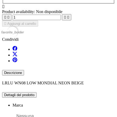

Product availability:
Non disponibile





Aggiungi al carrello
favorite_border
Condividi
Descrizione
LRLU WN08 LOW MONDIAL NEON BEIGE
Dettagli del prodotto
Marca