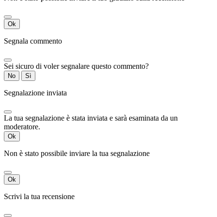
Ok
Segnala commento
Sei sicuro di voler segnalare questo commento?
No
Sì
Segnalazione inviata
La tua segnalazione è stata inviata e sarà esaminata da un
moderatore.
Ok
Non è stato possibile inviare la tua segnalazione
Ok
Scrivi la tua recensione