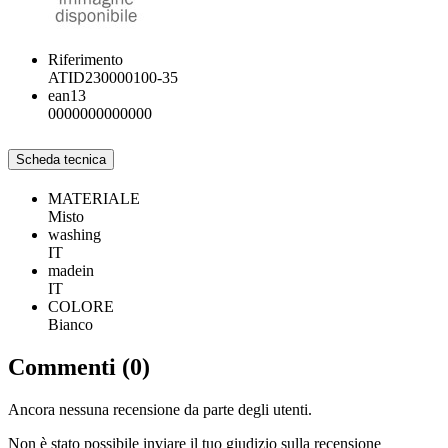
Riferimento
ATID230000100-35
ean13
0000000000000
Scheda tecnica
MATERIALE
Misto
washing
IT
madein
IT
COLORE
Bianco
Commenti (0)
Ancora nessuna recensione da parte degli utenti.
Non è stato possibile inviare il tuo giudizio sulla recensione