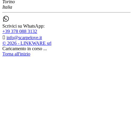
Torino
Italia
Scrivici su WhatsApp:
+39 378 088 3132

info@scarpelove.it
© 2026 - LINKWARE srl
Caricamento in corso ...
Torna all'inizio