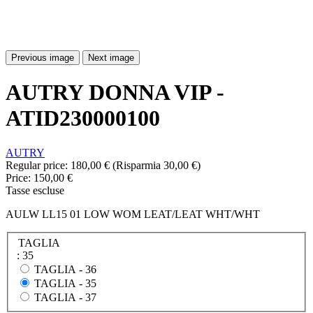
Previous image
Next image
AUTRY DONNA VIP -
ATID230000100
AUTRY
Regular price:
180,00 €
(Risparmia 30,00 €)
Price:
150,00 €
Tasse escluse
AULW LL15 01 LOW WOM LEAT/LEAT WHT/WHT
TAGLIA
: 35
TAGLIA -
36
TAGLIA -
35
TAGLIA -
37