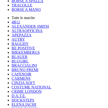
BORSE A SPALLA
TRACOLLE
BORSE A MANO
Tutte le marche
4B12
ALEXANDER SMITH
ALTRAOFFICINA
APEPAZZA
AUTRY
BAGGHY
BE POSITIVE
BIKKEMBERGS
BLAUER
BLUGIRL
BRACCIALINI
BRUNO PREMI
CAFENOIR
CARMENS
CINZIA SOFT
COSTUME NATIONAL
CRIME LONDON
D.A.T.E.
DOCKSTEPS
ELENA IACHI