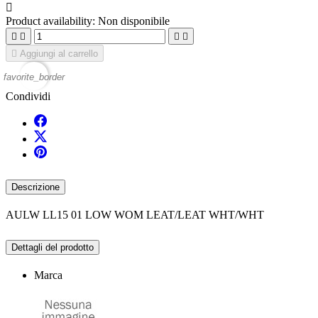

Product availability:
Non disponibile





Aggiungi al carrello
favorite_border
Condividi
Descrizione
AULW LL15 01 LOW WOM LEAT/LEAT WHT/WHT
Dettagli del prodotto
Marca