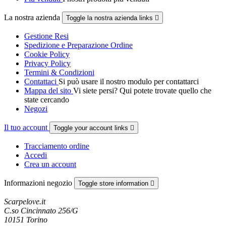
La nostra azienda
Toggle la nostra azienda links

Gestione Resi
Spedizione e Preparazione Ordine
Cookie Policy
Privacy Policy
Termini & Condizioni
Contattaci
Si può usare il nostro modulo per contattarci
Mappa del sito
Vi siete persi? Qui potete trovate quello che
state cercando
Negozi
Il tuo account
Toggle your account links

Tracciamento ordine
Accedi
Crea un account
Informazioni negozio
Toggle store information

Scarpelove.it
C.so Cincinnato 256/G
10151 Torino