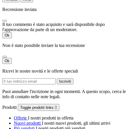
Recensione inviata
Il tuo commento è stato acquisito e sarà disponibile dopo
l'approvazione da parte di un moderatore.
Ok
Non è stato possibile inviare la tua recensione
Ok
Ricevi le nostre novità e le offerte speciali
Puoi annullare l'iscrizione in ogni momenti. A questo scopo, cerca le
info di contatto nelle note legali.
Prodotti
Toggle prodotti links

Offerte
I nostri prodotti in offerta
Nuovi prodotti
I nostri nuovi prodotti, gli ultimi arrivi
Più venduti
I nostri prodotti più venduti