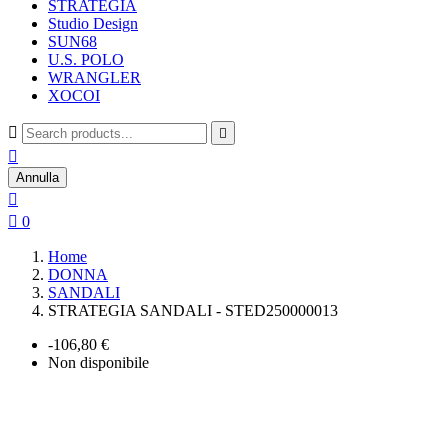
STRATEGIA
Studio Design
SUN68
U.S. POLO
WRANGLER
XOCOI



Annulla


0
Home
DONNA
SANDALI
STRATEGIA SANDALI - STED250000013
-106,80 €
Non disponibile