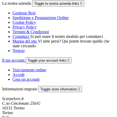
La nostra azienda
Toggle la nostra azienda links

Gestione Resi
Spedizione e Preparazione Ordine
Cookie Policy
Privacy Policy
Termini & Condizioni
Contattaci
Si può usare il nostro modulo per contattarci
Mappa del sito
Vi siete persi? Qui potete trovate quello che
state cercando
Negozi
Il tuo account
Toggle your account links

Tracciamento ordine
Accedi
Crea un account
Informazioni negozio
Toggle store information

Scarpelove.it
C.so Cincinnato 256/G
10151 Torino
Torino