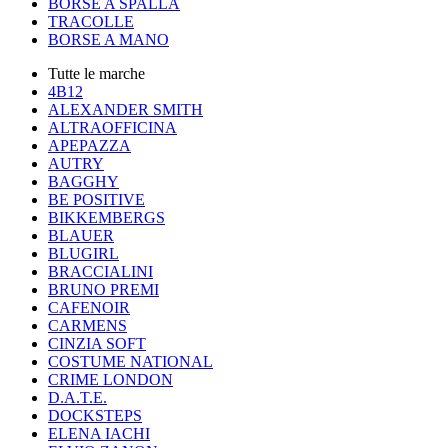
BORSE A SPALLA
TRACOLLE
BORSE A MANO
Tutte le marche
4B12
ALEXANDER SMITH
ALTRAOFFICINA
APEPAZZA
AUTRY
BAGGHY
BE POSITIVE
BIKKEMBERGS
BLAUER
BLUGIRL
BRACCIALINI
BRUNO PREMI
CAFENOIR
CARMENS
CINZIA SOFT
COSTUME NATIONAL
CRIME LONDON
D.A.T.E.
DOCKSTEPS
ELENA IACHI