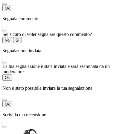
Ok
Segnala commento
Sei sicuro di voler segnalare questo commento?
No
Sì
Segnalazione inviata
La tua segnalazione è stata inviata e sarà esaminata da un
moderatore.
Ok
Non è stato possibile inviare la tua segnalazione
Ok
Scrivi la tua recensione