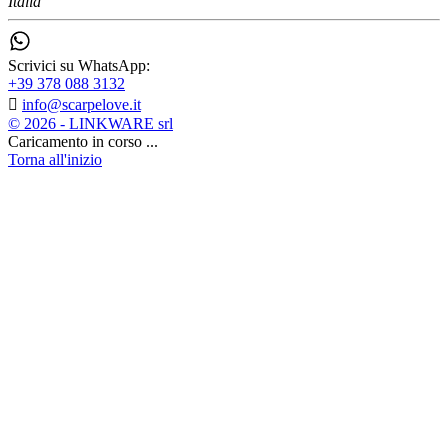
Italia
Scrivici su WhatsApp:
+39 378 088 3132

info@scarpelove.it
© 2026 - LINKWARE srl
Caricamento in corso ...
Torna all'inizio