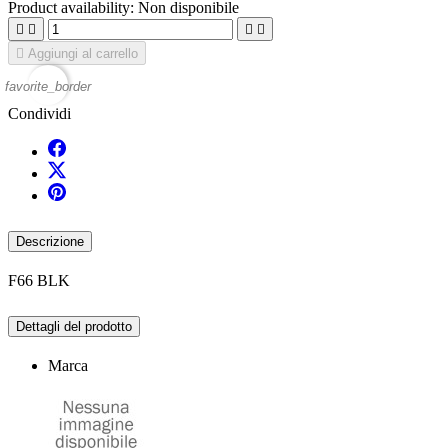
Product availability:
Non disponibile





Aggiungi al carrello
favorite_border
Condividi
Descrizione
F66 BLK
Dettagli del prodotto
Marca