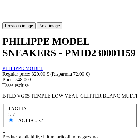
Previous image
Next image
PHILIPPE MODEL
SNEAKERS - PMID230001159
PHILIPPE MODEL
Regular price:
320,00 €
(Risparmia 72,00 €)
Price:
248,00 €
Tasse escluse
BTLD VG05 TEMPLE LOW VEAU GLITTER BLANC MULTI
TAGLIA
: 37
TAGLIA -
37

Product availability:
Ultimi articoli in magazzino