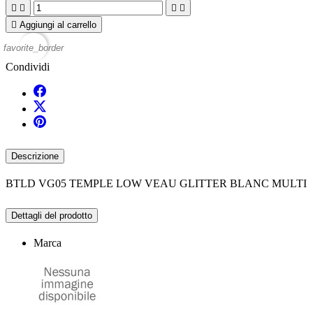





Aggiungi al carrello
favorite_border
Condividi
Descrizione
BTLD VG05 TEMPLE LOW VEAU GLITTER BLANC MULTI
Dettagli del prodotto
Marca