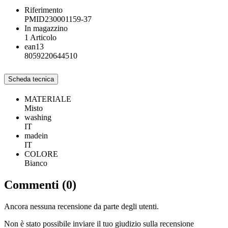
Riferimento
PMID230001159-37
In magazzino
1 Articolo
ean13
8059220644510
Scheda tecnica
MATERIALE
Misto
washing
IT
madein
IT
COLORE
Bianco
Commenti (0)
Ancora nessuna recensione da parte degli utenti.
Non è stato possibile inviare il tuo giudizio sulla recensione