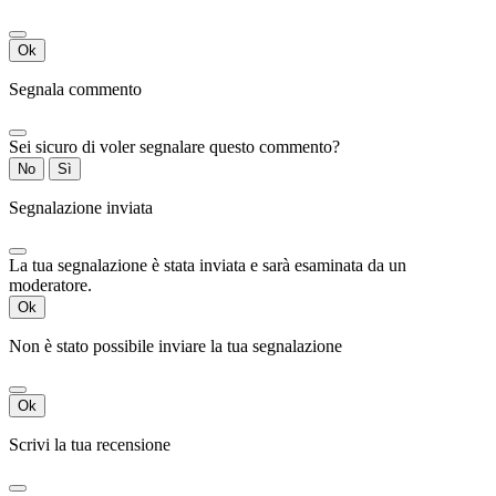
Ok
Segnala commento
Sei sicuro di voler segnalare questo commento?
No
Sì
Segnalazione inviata
La tua segnalazione è stata inviata e sarà esaminata da un
moderatore.
Ok
Non è stato possibile inviare la tua segnalazione
Ok
Scrivi la tua recensione