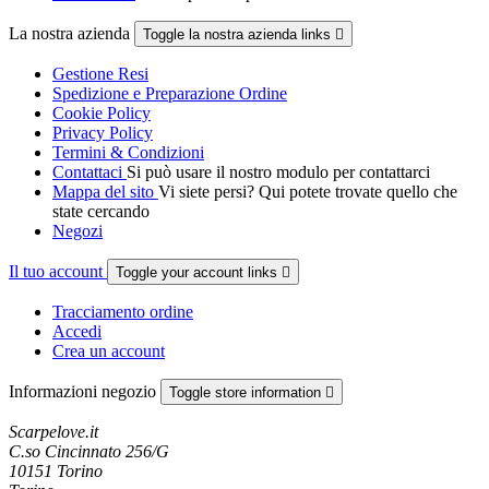
La nostra azienda
Toggle la nostra azienda links

Gestione Resi
Spedizione e Preparazione Ordine
Cookie Policy
Privacy Policy
Termini & Condizioni
Contattaci
Si può usare il nostro modulo per contattarci
Mappa del sito
Vi siete persi? Qui potete trovate quello che
state cercando
Negozi
Il tuo account
Toggle your account links

Tracciamento ordine
Accedi
Crea un account
Informazioni negozio
Toggle store information

Scarpelove.it
C.so Cincinnato 256/G
10151 Torino