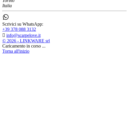
Torino
Italia
Scrivici su WhatsApp:
+39 378 088 3132

info@scarpelove.it
© 2026 - LINKWARE srl
Caricamento in corso ...
Torna all'inizio