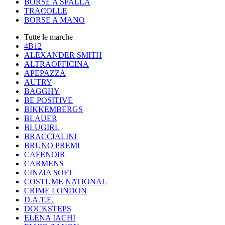
BORSE A SPALLA
TRACOLLE
BORSE A MANO
Tutte le marche
4B12
ALEXANDER SMITH
ALTRAOFFICINA
APEPAZZA
AUTRY
BAGGHY
BE POSITIVE
BIKKEMBERGS
BLAUER
BLUGIRL
BRACCIALINI
BRUNO PREMI
CAFENOIR
CARMENS
CINZIA SOFT
COSTUME NATIONAL
CRIME LONDON
D.A.T.E.
DOCKSTEPS
ELENA IACHI