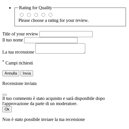
Rating for
Quality
Please choose a rating for your review.
Title of your review
Il tuo nome
La tua recensione
*
Campi richiesti
Annulla
Invia
Recensione inviata
Il tuo commento è stato acquisito e sarà disponibile dopo
l'approvazione da parte di un moderatore.
Ok
Non è stato possibile inviare la tua recensione