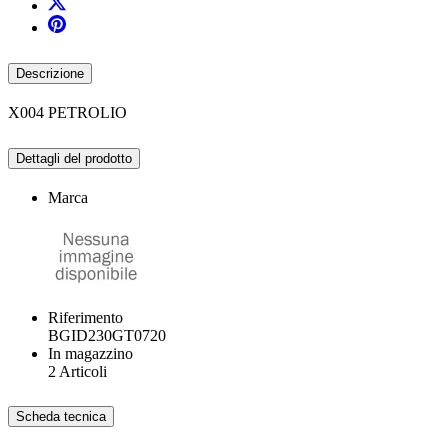
Descrizione
X004 PETROLIO
Dettagli del prodotto
Marca
Riferimento
BGID230GT0720
In magazzino
2 Articoli
Scheda tecnica