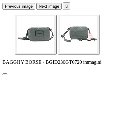
Previous image
Next image

BAGGHY BORSE - BGID230GT0720 immagini