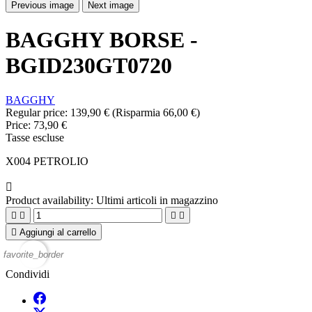
Previous image
Next image
BAGGHY BORSE -
BGID230GT0720
BAGGHY
Regular price:
139,90 €
(Risparmia 66,00 €)
Price:
73,90 €
Tasse escluse
X004 PETROLIO

Product availability:
Ultimi articoli in magazzino





Aggiungi al carrello
favorite_border
Condividi