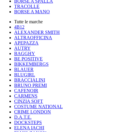
BORSE A SPALLA
TRACOLLE
BORSE A MANO
Tutte le marche
4B12
ALEXANDER SMITH
ALTRAOFFICINA
APEPAZZA
AUTRY
BAGGHY
BE POSITIVE
BIKKEMBERGS
BLAUER
BLUGIRL
BRACCIALINI
BRUNO PREMI
CAFENOIR
CARMENS
CINZIA SOFT
COSTUME NATIONAL
CRIME LONDON
D.A.T.E.
DOCKSTEPS
ELENA IACHI