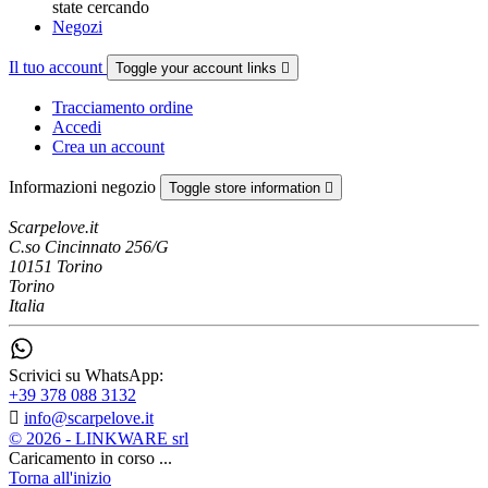
state cercando
Negozi
Il tuo account
Toggle your account links

Tracciamento ordine
Accedi
Crea un account
Informazioni negozio
Toggle store information

Scarpelove.it
C.so Cincinnato 256/G
10151 Torino
Torino
Italia
Scrivici su WhatsApp:
+39 378 088 3132

info@scarpelove.it
© 2026 - LINKWARE srl
Caricamento in corso ...
Torna all'inizio