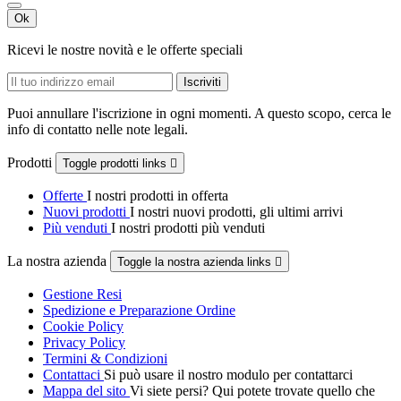
Ok
Ricevi le nostre novità e le offerte speciali
Puoi annullare l'iscrizione in ogni momenti. A questo scopo, cerca le
info di contatto nelle note legali.
Prodotti
Toggle prodotti links

Offerte
I nostri prodotti in offerta
Nuovi prodotti
I nostri nuovi prodotti, gli ultimi arrivi
Più venduti
I nostri prodotti più venduti
La nostra azienda
Toggle la nostra azienda links

Gestione Resi
Spedizione e Preparazione Ordine
Cookie Policy
Privacy Policy
Termini & Condizioni
Contattaci
Si può usare il nostro modulo per contattarci
Mappa del sito
Vi siete persi? Qui potete trovate quello che