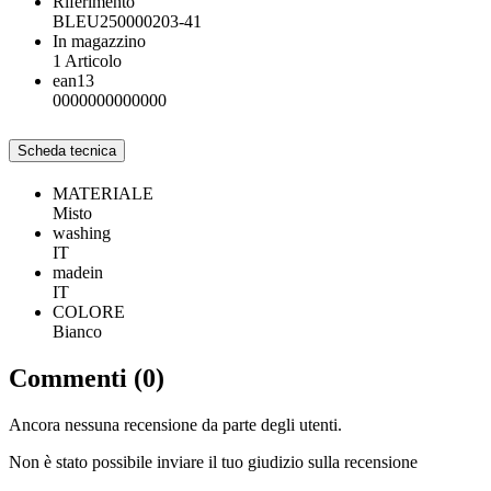
Riferimento
BLEU250000203-41
In magazzino
1 Articolo
ean13
0000000000000
Scheda tecnica
MATERIALE
Misto
washing
IT
madein
IT
COLORE
Bianco
Commenti (0)
Ancora nessuna recensione da parte degli utenti.
Non è stato possibile inviare il tuo giudizio sulla recensione