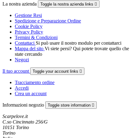
La nostra azienda
Toggle la nostra azienda links

Gestione Resi
Spedizione e Preparazione Ordine
Cookie Policy
Privacy Policy
Termini & Condizioni
Contattaci
Si può usare il nostro modulo per contattarci
Mappa del sito
Vi siete persi? Qui potete trovate quello che
state cercando
Negozi
Il tuo account
Toggle your account links

Tracciamento ordine
Accedi
Crea un account
Informazioni negozio
Toggle store information

Scarpelove.it
C.so Cincinnato 256/G
10151 Torino
Torino