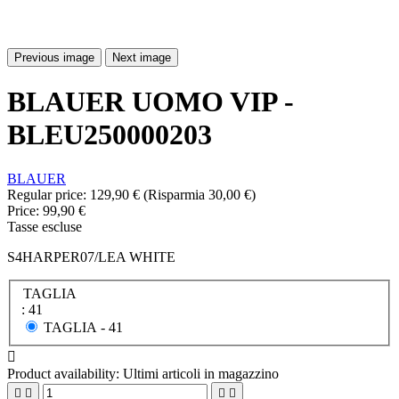
Previous image
Next image
BLAUER UOMO VIP -
BLEU250000203
BLAUER
Regular price:
129,90 €
(Risparmia 30,00 €)
Price:
99,90 €
Tasse escluse
S4HARPER07/LEA WHITE
TAGLIA
: 41
TAGLIA -
41

Product availability:
Ultimi articoli in magazzino



