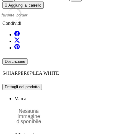

Aggiungi al carrello
favorite_border
Condividi
Descrizione
S4HARPER07/LEA WHITE
Dettagli del prodotto
Marca