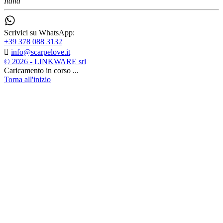
Italia
Scrivici su WhatsApp:
+39 378 088 3132

info@scarpelove.it
© 2026 - LINKWARE srl
Caricamento in corso ...
Torna all'inizio