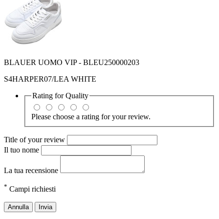
BLAUER UOMO VIP - BLEU250000203
S4HARPER07/LEA WHITE
Rating for
Quality
Please choose a rating for your review.
Title of your review
Il tuo nome
La tua recensione
*
Campi richiesti
Annulla
Invia