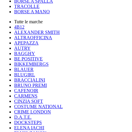
BORSE A SPALLA
TRACOLLE
BORSE A MANO
Tutte le marche
4B12
ALEXANDER SMITH
ALTRAOFFICINA
APEPAZZA
AUTRY
BAGGHY
BE POSITIVE
BIKKEMBERGS
BLAUER
BLUGIRL
BRACCIALINI
BRUNO PREMI
CAFENOIR
CARMENS
CINZIA SOFT
COSTUME NATIONAL
CRIME LONDON
D.A.T.E.
DOCKSTEPS
ELENA IACHI