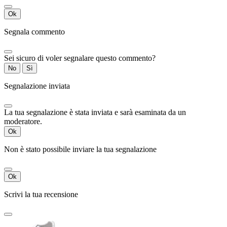
Ok
Segnala commento
Sei sicuro di voler segnalare questo commento?
No
Sì
Segnalazione inviata
La tua segnalazione è stata inviata e sarà esaminata da un
moderatore.
Ok
Non è stato possibile inviare la tua segnalazione
Ok
Scrivi la tua recensione