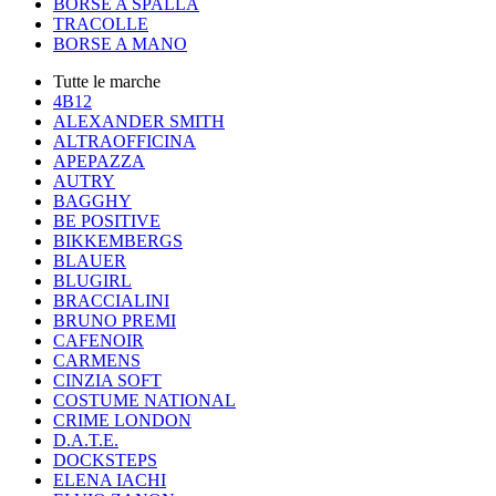
BORSE A SPALLA
TRACOLLE
BORSE A MANO
Tutte le marche
4B12
ALEXANDER SMITH
ALTRAOFFICINA
APEPAZZA
AUTRY
BAGGHY
BE POSITIVE
BIKKEMBERGS
BLAUER
BLUGIRL
BRACCIALINI
BRUNO PREMI
CAFENOIR
CARMENS
CINZIA SOFT
COSTUME NATIONAL
CRIME LONDON
D.A.T.E.
DOCKSTEPS
ELENA IACHI