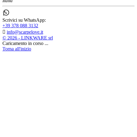
Italia
Scrivici su WhatsApp:
+39 378 088 3132

info@scarpelove.it
© 2026 - LINKWARE srl
Caricamento in corso ...
Torna all'inizio