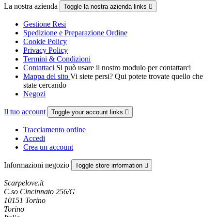
La nostra azienda
Toggle la nostra azienda links

Gestione Resi
Spedizione e Preparazione Ordine
Cookie Policy
Privacy Policy
Termini & Condizioni
Contattaci
Si può usare il nostro modulo per contattarci
Mappa del sito
Vi siete persi? Qui potete trovate quello che
state cercando
Negozi
Il tuo account
Toggle your account links

Tracciamento ordine
Accedi
Crea un account
Informazioni negozio
Toggle store information

Scarpelove.it
C.so Cincinnato 256/G
10151 Torino
Torino