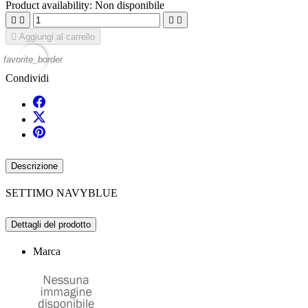
Product availability:
Non disponibile





Aggiungi al carrello
favorite_border
Condividi
Descrizione
SETTIMO NAVYBLUE
Dettagli del prodotto
Marca