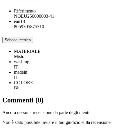
Riferimento
NOEU250000003-41
ean13
8059305875310
Scheda tecnica
MATERIALE
Misto
washing
IT
madein
IT
COLORE
Blu
Commenti (0)
Ancora nessuna recensione da parte degli utenti.
Non è stato possibile inviare il tuo giudizio sulla recensione