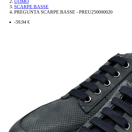
UOMO
SCARPE BASSE
PREGUNTA SCARPE BASSE - PREU250000020
-59,94 €