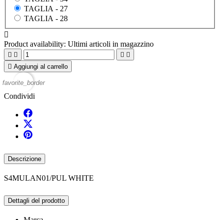
TAGLIA -
27
TAGLIA -
28

Product availability:
Ultimi articoli in magazzino





Aggiungi al carrello
favorite_border
Condividi
Descrizione
S4MULAN01/PUL WHITE
Dettagli del prodotto
Marca