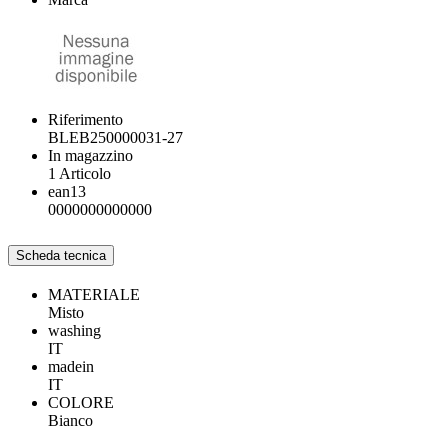
Riferimento
BLEB250000031-27
In magazzino
1 Articolo
ean13
0000000000000
Scheda tecnica
MATERIALE
Misto
washing
IT
madein
IT
COLORE
Bianco