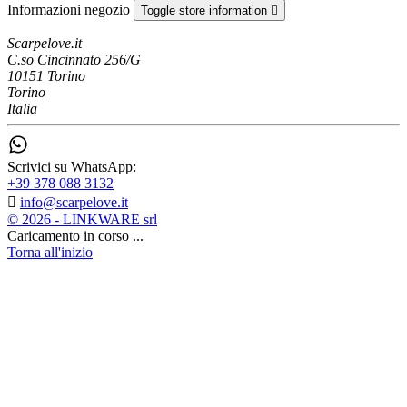
Informazioni negozio
Toggle store information

Scarpelove.it
C.so Cincinnato 256/G
10151 Torino
Torino
Italia
Scrivici su WhatsApp:
+39 378 088 3132

info@scarpelove.it
© 2026 - LINKWARE srl
Caricamento in corso ...
Torna all'inizio