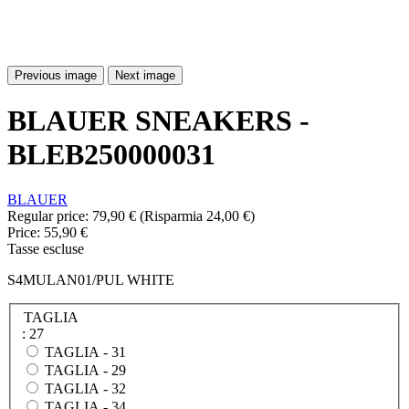
Previous image
Next image
BLAUER SNEAKERS -
BLEB250000031
BLAUER
Regular price:
79,90 €
(Risparmia 24,00 €)
Price:
55,90 €
Tasse escluse
S4MULAN01/PUL WHITE
TAGLIA
: 27
TAGLIA -
31
TAGLIA -
29
TAGLIA -
32
TAGLIA -
34