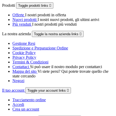
Prodotti
Toggle prodotti links

Offerte
I nostri prodotti in offerta
Nuovi prodotti
I nostri nuovi prodotti, gli ultimi arrivi
Più venduti
I nostri prodotti più venduti
La nostra azienda
Toggle la nostra azienda links

Gestione Resi
Spedizione e Preparazione Ordine
Cookie Policy
Privacy Policy
Termini & Condizioni
Contattaci
Si può usare il nostro modulo per contattarci
Mappa del sito
Vi siete persi? Qui potete trovate quello che
state cercando
Negozi
Il tuo account
Toggle your account links

Tracciamento ordine
Accedi
Crea un account