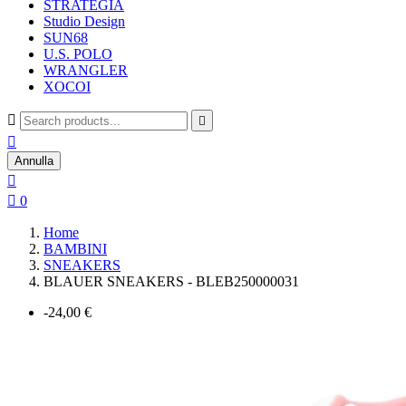
STRATEGIA
Studio Design
SUN68
U.S. POLO
WRANGLER
XOCOI



Annulla


0
Home
BAMBINI
SNEAKERS
BLAUER SNEAKERS - BLEB250000031
-24,00 €