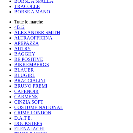
BORSE A SPALLA
TRACOLLE
BORSE A MANO
Tutte le marche
4B12
ALEXANDER SMITH
ALTRAOFFICINA
APEPAZZA
AUTRY
BAGGHY
BE POSITIVE
BIKKEMBERGS
BLAUER
BLUGIRL
BRACCIALINI
BRUNO PREMI
CAFENOIR
CARMENS
CINZIA SOFT
COSTUME NATIONAL
CRIME LONDON
D.A.T.E.
DOCKSTEPS
ELENA IACHI