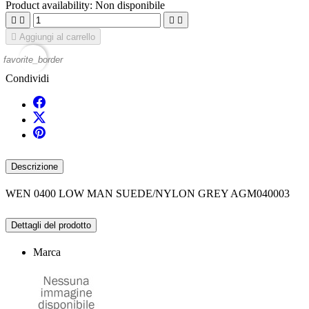
Product availability:
Non disponibile





Aggiungi al carrello
favorite_border
Condividi
Descrizione
WEN 0400 LOW MAN SUEDE/NYLON GREY AGM040003
Dettagli del prodotto
Marca