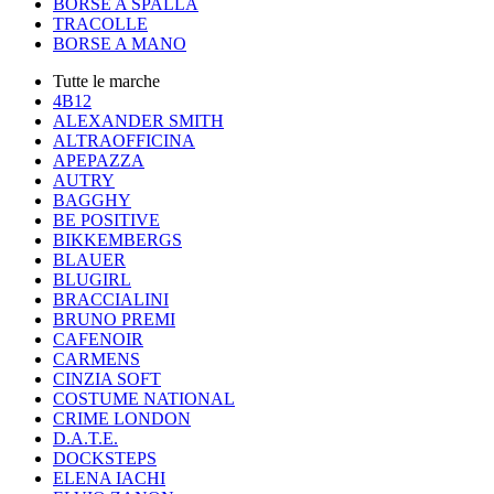
BORSE A SPALLA
TRACOLLE
BORSE A MANO
Tutte le marche
4B12
ALEXANDER SMITH
ALTRAOFFICINA
APEPAZZA
AUTRY
BAGGHY
BE POSITIVE
BIKKEMBERGS
BLAUER
BLUGIRL
BRACCIALINI
BRUNO PREMI
CAFENOIR
CARMENS
CINZIA SOFT
COSTUME NATIONAL
CRIME LONDON
D.A.T.E.
DOCKSTEPS
ELENA IACHI