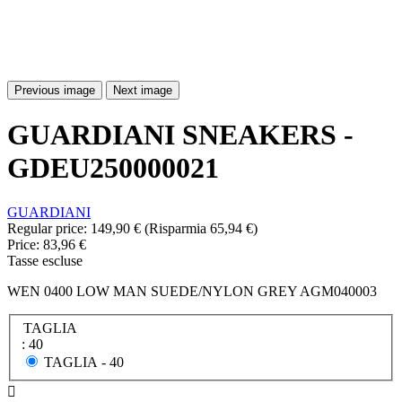
Previous image
Next image
GUARDIANI SNEAKERS -
GDEU250000021
GUARDIANI
Regular price:
149,90 €
(Risparmia 65,94 €)
Price:
83,96 €
Tasse escluse
WEN 0400 LOW MAN SUEDE/NYLON GREY AGM040003
TAGLIA
: 40
TAGLIA -
40
