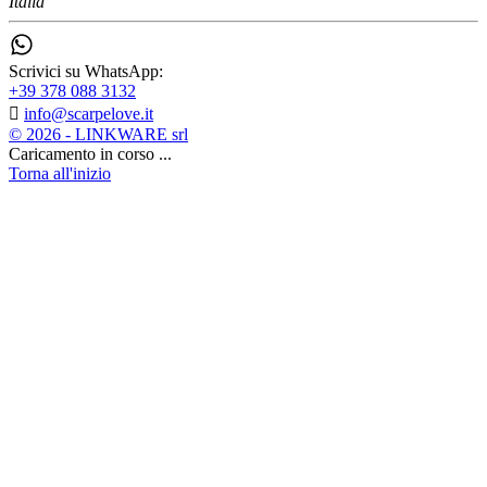
Italia
Scrivici su WhatsApp:
+39 378 088 3132

info@scarpelove.it
© 2026 - LINKWARE srl
Caricamento in corso ...
Torna all'inizio