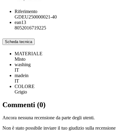
Riferimento
GDEU250000021-40
ean13
8052016719225
Scheda tecnica
MATERIALE
Misto
washing
IT
madein
IT
COLORE
Grigio
Commenti (0)
Ancora nessuna recensione da parte degli utenti.
Non è stato possibile inviare il tuo giudizio sulla recensione