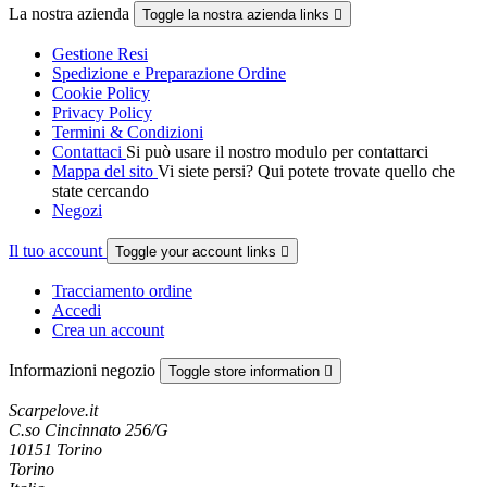
La nostra azienda
Toggle la nostra azienda links

Gestione Resi
Spedizione e Preparazione Ordine
Cookie Policy
Privacy Policy
Termini & Condizioni
Contattaci
Si può usare il nostro modulo per contattarci
Mappa del sito
Vi siete persi? Qui potete trovate quello che
state cercando
Negozi
Il tuo account
Toggle your account links

Tracciamento ordine
Accedi
Crea un account
Informazioni negozio
Toggle store information

Scarpelove.it
C.so Cincinnato 256/G
10151 Torino
Torino