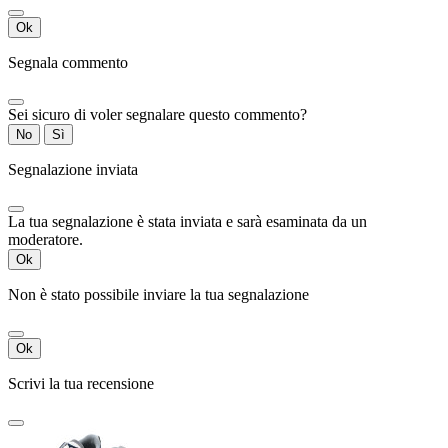
Ok
Segnala commento
Sei sicuro di voler segnalare questo commento?
No
Sì
Segnalazione inviata
La tua segnalazione è stata inviata e sarà esaminata da un
moderatore.
Ok
Non è stato possibile inviare la tua segnalazione
Ok
Scrivi la tua recensione