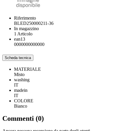
Riferimento
BLED250000211-36
In magazzino
1 Articolo
ean13
0000000000000
Scheda tecnica
MATERIALE
Misto
washing
IT
madein
IT
COLORE
Bianco
Commenti (0)
Ancora nessuna recensione da parte degli utenti.