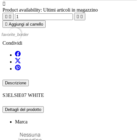

Product availability:
Ultimi articoli in magazzino





Aggiungi al carrello
favorite_border
Condividi
Descrizione
S3ELSIE07 WHITE
Dettagli del prodotto
Marca