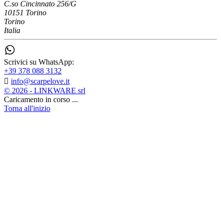
C.so Cincinnato 256/G
10151 Torino
Torino
Italia
Scrivici su WhatsApp:
+39 378 088 3132

info@scarpelove.it
© 2026 - LINKWARE srl
Caricamento in corso ...
Torna all'inizio