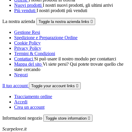
Nuovi prodotti
I nostri nuovi prodotti, gli ultimi arrivi
Più venduti
I nostri prodotti più venduti
La nostra azienda
Toggle la nostra azienda links

Gestione Resi
Spedizione e Preparazione Ordine
Cookie Policy
Privacy Policy
Termini & Condizioni
Contattaci
Si può usare il nostro modulo per contattarci
Mappa del sito
Vi siete persi? Qui potete trovate quello che
state cercando
Negozi
Il tuo account
Toggle your account links

Tracciamento ordine
Accedi
Crea un account
Informazioni negozio
Toggle store information

Scarpelove.it