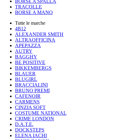
BORSE A SPALLA
TRACOLLE
BORSE A MANO
Tutte le marche
4B12
ALEXANDER SMITH
ALTRAOFFICINA
APEPAZZA
AUTRY
BAGGHY
BE POSITIVE
BIKKEMBERGS
BLAUER
BLUGIRL
BRACCIALINI
BRUNO PREMI
CAFENOIR
CARMENS
CINZIA SOFT
COSTUME NATIONAL
CRIME LONDON
D.A.T.E.
DOCKSTEPS
ELENA IACHI