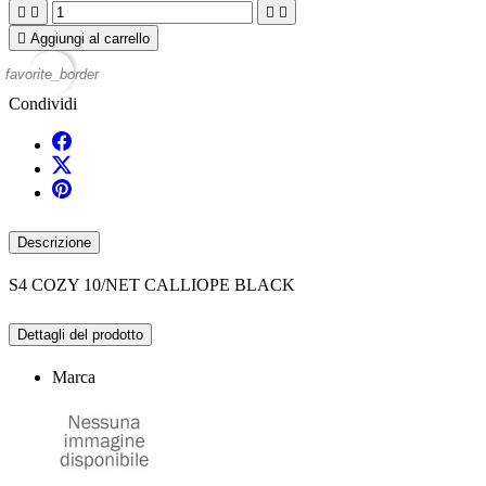





Aggiungi al carrello
favorite_border
Condividi
Descrizione
S4 COZY 10/NET CALLIOPE BLACK
Dettagli del prodotto
Marca