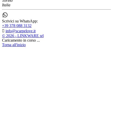
Torino
Italia
Scrivici su WhatsApp:
+39 378 088 3132

info@scarpelove.it
© 2026 - LINKWARE srl
Caricamento in corso ...
Torna all'inizio