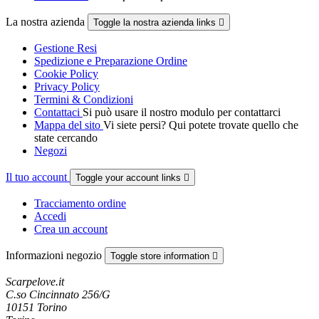
La nostra azienda
Toggle la nostra azienda links

Gestione Resi
Spedizione e Preparazione Ordine
Cookie Policy
Privacy Policy
Termini & Condizioni
Contattaci
Si può usare il nostro modulo per contattarci
Mappa del sito
Vi siete persi? Qui potete trovate quello che
state cercando
Negozi
Il tuo account
Toggle your account links

Tracciamento ordine
Accedi
Crea un account
Informazioni negozio
Toggle store information

Scarpelove.it
C.so Cincinnato 256/G
10151 Torino