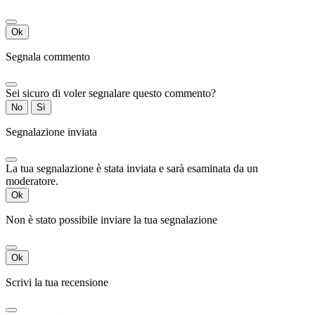
Ok
Segnala commento
Sei sicuro di voler segnalare questo commento?
No
Sì
Segnalazione inviata
La tua segnalazione è stata inviata e sarà esaminata da un
moderatore.
Ok
Non è stato possibile inviare la tua segnalazione
Ok
Scrivi la tua recensione