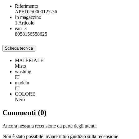
Riferimento
APED250000127-36
In magazzino
1 Articolo
ean13
8058156558625
Scheda tecnica
MATERIALE
Misto
washing
IT
madein
IT
COLORE
Nero
Commenti (0)
Ancora nessuna recensione da parte degli utenti.
Non è stato possibile inviare il tuo giudizio sulla recensione