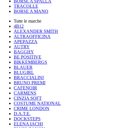
BORSE A SPALLA
TRACOLLE
BORSE A MANO
Tutte le marche
4B12
ALEXANDER SMITH
ALTRAOFFICINA
APEPAZZA
AUTRY
BAGGHY
BE POSITIVE
BIKKEMBERGS
BLAUER
BLUGIRL
BRACCIALINI
BRUNO PREMI
CAFENOIR
CARMENS
CINZIA SOFT
COSTUME NATIONAL
CRIME LONDON
D.A.T.E.
DOCKSTEPS
ELENA IACHI