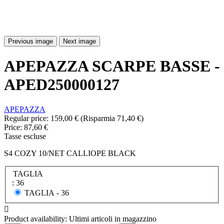
Previous image
Next image
APEPAZZA SCARPE BASSE -
APED250000127
APEPAZZA
Regular price:
159,00 €
(Risparmia 71,40 €)
Price:
87,60 €
Tasse escluse
S4 COZY 10/NET CALLIOPE BLACK
TAGLIA
: 36
TAGLIA -
36

Product availability:
Ultimi articoli in magazzino