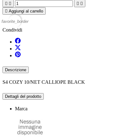





Aggiungi al carrello
favorite_border
Condividi
Descrizione
S4 COZY 10/NET CALLIOPE BLACK
Dettagli del prodotto
Marca