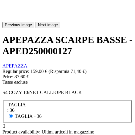
Previous image
Next image
APEPAZZA SCARPE BASSE -
APED250000127
APEPAZZA
Regular price:
159,00 €
(Risparmia 71,40 €)
Price:
87,60 €
Tasse escluse
S4 COZY 10/NET CALLIOPE BLACK
TAGLIA
: 36
TAGLIA -
36

Product availability:
Ultimi articoli in magazzino