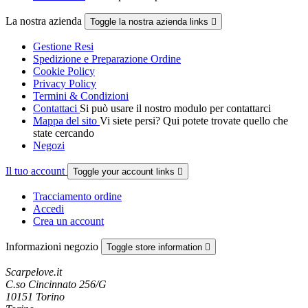
La nostra azienda
Toggle la nostra azienda links

Gestione Resi
Spedizione e Preparazione Ordine
Cookie Policy
Privacy Policy
Termini & Condizioni
Contattaci
Si può usare il nostro modulo per contattarci
Mappa del sito
Vi siete persi? Qui potete trovate quello che
state cercando
Negozi
Il tuo account
Toggle your account links

Tracciamento ordine
Accedi
Crea un account
Informazioni negozio
Toggle store information

Scarpelove.it
C.so Cincinnato 256/G
10151 Torino