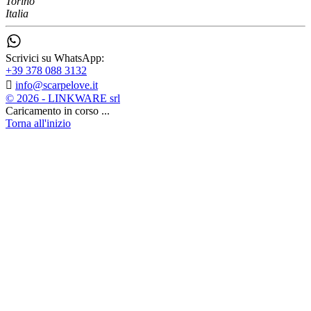
Torino
Italia
Scrivici su WhatsApp:
+39 378 088 3132

info@scarpelove.it
© 2026 - LINKWARE srl
Caricamento in corso ...
Torna all'inizio