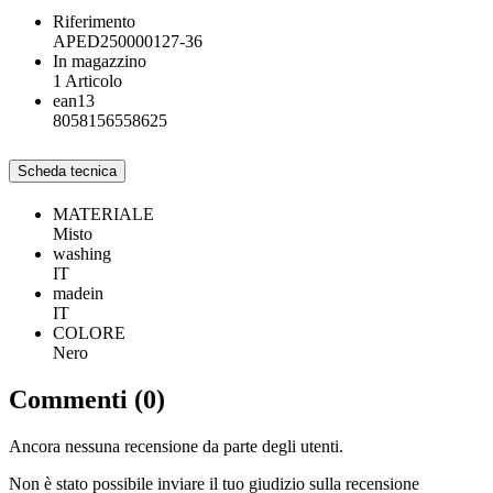
Riferimento
APED250000127-36
In magazzino
1 Articolo
ean13
8058156558625
Scheda tecnica
MATERIALE
Misto
washing
IT
madein
IT
COLORE
Nero
Commenti (0)
Ancora nessuna recensione da parte degli utenti.
Non è stato possibile inviare il tuo giudizio sulla recensione