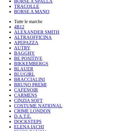
BORSE A SPALLA
TRACOLLE
BORSE A MANO
Tutte le marche
4B12
ALEXANDER SMITH
ALTRAOFFICINA
APEPAZZA
AUTRY
BAGGHY
BE POSITIVE
BIKKEMBERGS
BLAUER
BLUGIRL
BRACCIALINI
BRUNO PREMI
CAFENOIR
CARMENS
CINZIA SOFT
COSTUME NATIONAL
CRIME LONDON
D.A.T.E.
DOCKSTEPS
ELENA IACHI