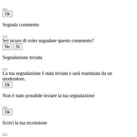
Ok
Segnala commento
Sei sicuro di voler segnalare questo commento?
No
Sì
Segnalazione inviata
La tua segnalazione è stata inviata e sarà esaminata da un
moderatore.
Ok
Non è stato possibile inviare la tua segnalazione
Ok
Scrivi la tua recensione