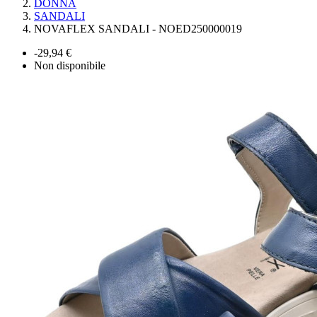
DONNA
SANDALI
NOVAFLEX SANDALI - NOED250000019
-29,94 €
Non disponibile