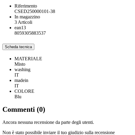
Riferimento
CSED250000101-38
In magazzino
3 Articoli
ean13
8059305883537
Scheda tecnica
MATERIALE
Misto
washing
IT
madein
IT
COLORE
Blu
Commenti (0)
Ancora nessuna recensione da parte degli utenti.
Non è stato possibile inviare il tuo giudizio sulla recensione