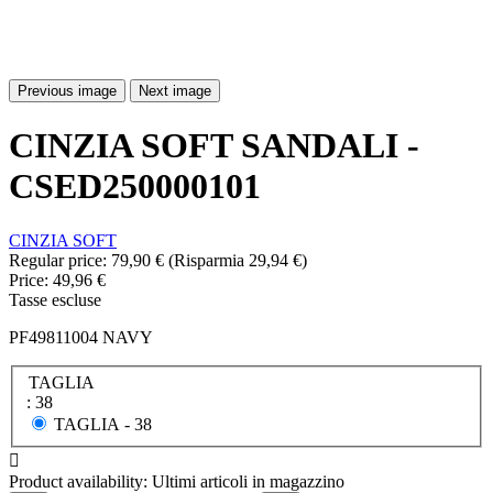
Previous image
Next image
CINZIA SOFT SANDALI -
CSED250000101
CINZIA SOFT
Regular price:
79,90 €
(Risparmia 29,94 €)
Price:
49,96 €
Tasse escluse
PF49811004 NAVY
TAGLIA
: 38
TAGLIA -
38

Product availability:
Ultimi articoli in magazzino