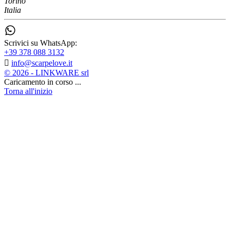
Torino
Italia
Scrivici su WhatsApp:
+39 378 088 3132

info@scarpelove.it
© 2026 - LINKWARE srl
Caricamento in corso ...
Torna all'inizio