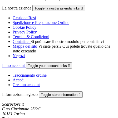
La nostra azienda
Toggle la nostra azienda links

Gestione Resi
Spedizione e Preparazione Ordine
Cookie Policy
Privacy Policy
Termini & Condizioni
Contattaci
Si può usare il nostro modulo per contattarci
Mappa del sito
Vi siete persi? Qui potete trovate quello che
state cercando
Negozi
Il tuo account
Toggle your account links

Tracciamento ordine
Accedi
Crea un account
Informazioni negozio
Toggle store information

Scarpelove.it
C.so Cincinnato 256/G
10151 Torino