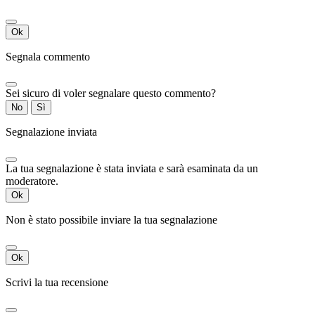
Ok
Segnala commento
Sei sicuro di voler segnalare questo commento?
No
Sì
Segnalazione inviata
La tua segnalazione è stata inviata e sarà esaminata da un
moderatore.
Ok
Non è stato possibile inviare la tua segnalazione
Ok
Scrivi la tua recensione