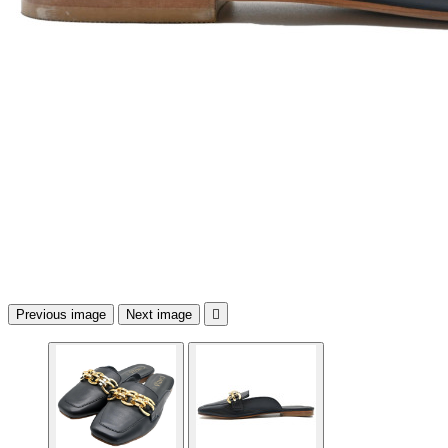
Previous image
Next image
