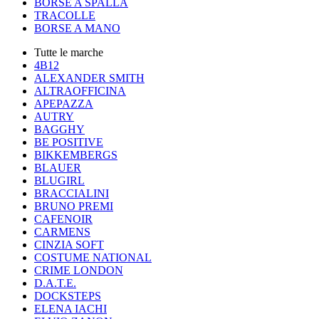
BORSE A SPALLA
TRACOLLE
BORSE A MANO
Tutte le marche
4B12
ALEXANDER SMITH
ALTRAOFFICINA
APEPAZZA
AUTRY
BAGGHY
BE POSITIVE
BIKKEMBERGS
BLAUER
BLUGIRL
BRACCIALINI
BRUNO PREMI
CAFENOIR
CARMENS
CINZIA SOFT
COSTUME NATIONAL
CRIME LONDON
D.A.T.E.
DOCKSTEPS
ELENA IACHI