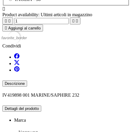

Product availability:
Ultimi articoli in magazzino





Aggiungi al carrello
favorite_border
Condividi
Descrizione
IV419898 001 MARINE/SAPHIRE 232
Dettagli del prodotto
Marca