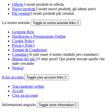
Offerte
I nostri prodotti in offerta
Nuovi prodotti
I nostri nuovi prodotti, gli ultimi arrivi
Più venduti
I nostri prodotti più venduti
La nostra azienda
Toggle la nostra azienda links

Gestione Resi
Spedizione e Preparazione Ordine
Cookie Policy
Privacy Policy
Termini & Condizioni
Contattaci
Si può usare il nostro modulo per contattarci
Mappa del sito
Vi siete persi? Qui potete trovate quello che
state cercando
Negozi
Il tuo account
Toggle your account links

Tracciamento ordine
Accedi
Crea un account
Informazioni negozio
Toggle store information
