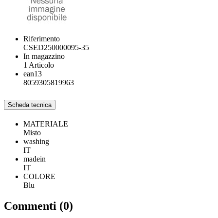
Riferimento
CSED250000095-35
In magazzino
1 Articolo
ean13
8059305819963
Scheda tecnica
MATERIALE
Misto
washing
IT
madein
IT
COLORE
Blu
Commenti (0)