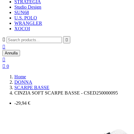
STRATEGIA
Studio Design
SUN68
U.S. POLO
WRANGLER
XOCOI



Annulla


0
Home
DONNA
SCARPE BASSE
CINZIA SOFT SCARPE BASSE - CSED250000095
-29,94 €