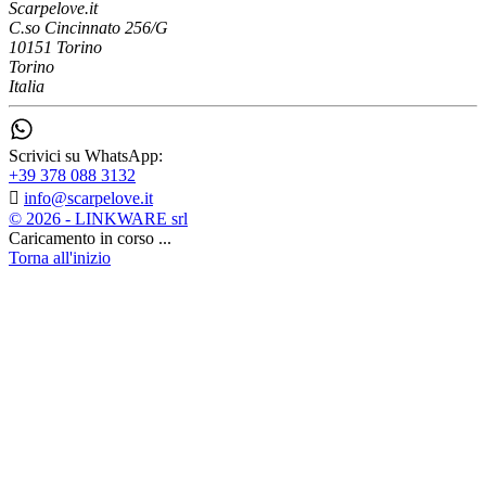
Scarpelove.it
C.so Cincinnato 256/G
10151 Torino
Torino
Italia
Scrivici su WhatsApp:
+39 378 088 3132

info@scarpelove.it
© 2026 - LINKWARE srl
Caricamento in corso ...
Torna all'inizio