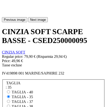
Previous image
Next image
CINZIA SOFT SCARPE
BASSE - CSED250000095
CINZIA SOFT
Regular price:
79,90 €
(Risparmia 29,94 €)
Price:
49,96 €
Tasse escluse
IV419898 001 MARINE/SAPHIRE 232
TAGLIA
: 35
TAGLIA -
40
TAGLIA -
35
TAGLIA -
37
TAGLIA -
38