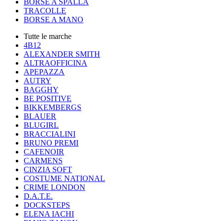
BORSE A SPALLA
TRACOLLE
BORSE A MANO
Tutte le marche
4B12
ALEXANDER SMITH
ALTRAOFFICINA
APEPAZZA
AUTRY
BAGGHY
BE POSITIVE
BIKKEMBERGS
BLAUER
BLUGIRL
BRACCIALINI
BRUNO PREMI
CAFENOIR
CARMENS
CINZIA SOFT
COSTUME NATIONAL
CRIME LONDON
D.A.T.E.
DOCKSTEPS
ELENA IACHI