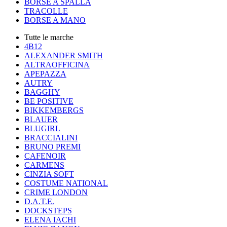
BORSE A SPALLA
TRACOLLE
BORSE A MANO
Tutte le marche
4B12
ALEXANDER SMITH
ALTRAOFFICINA
APEPAZZA
AUTRY
BAGGHY
BE POSITIVE
BIKKEMBERGS
BLAUER
BLUGIRL
BRACCIALINI
BRUNO PREMI
CAFENOIR
CARMENS
CINZIA SOFT
COSTUME NATIONAL
CRIME LONDON
D.A.T.E.
DOCKSTEPS
ELENA IACHI