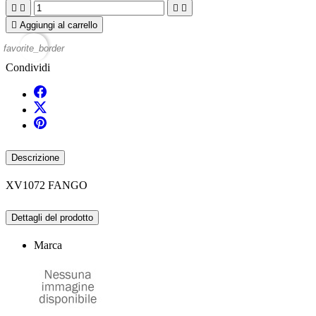





Aggiungi al carrello
favorite_border
Condividi
Descrizione
XV1072 FANGO
Dettagli del prodotto
Marca