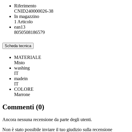
Riferimento
CNID240000026-38
In magazzino
1 Articolo
ean13
8050508186579
Scheda tecnica
MATERIALE
Misto
washing
IT
madein
IT
COLORE
Marrone
Commenti (0)
Ancora nessuna recensione da parte degli utenti.
Non è stato possibile inviare il tuo giudizio sulla recensione