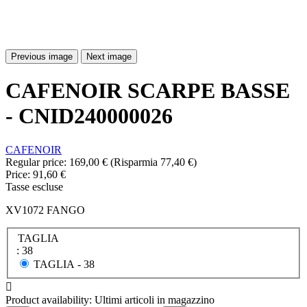
Previous image
Next image
CAFENOIR SCARPE BASSE
- CNID240000026
CAFENOIR
Regular price:
169,00 €
(Risparmia 77,40 €)
Price:
91,60 €
Tasse escluse
XV1072 FANGO
TAGLIA
: 38
TAGLIA -
38

Product availability:
Ultimi articoli in magazzino