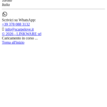
Torino
Italia
Scrivici su WhatsApp:
+39 378 088 3132

info@scarpelove.it
© 2026 - LINKWARE srl
Caricamento in corso ...
Torna all'inizio