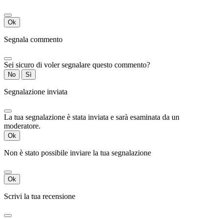
Ok
Segnala commento
Sei sicuro di voler segnalare questo commento?
No
Sì
Segnalazione inviata
La tua segnalazione è stata inviata e sarà esaminata da un
moderatore.
Ok
Non è stato possibile inviare la tua segnalazione
Ok
Scrivi la tua recensione