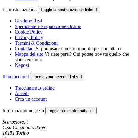
La nostra azienda
Toggle la nostra azienda links

Gestione Resi
Spedizione e Preparazione Ordine
Cookie Policy
Privacy Policy
Termini & Condizioni
Contattaci
Si può usare il nostro modulo per contattarci
Mappa del sito
Vi siete persi? Qui potete trovate quello che
state cercando
Negozi
Il tuo account
Toggle your account links

Tracciamento ordine
Accedi
Crea un account
Informazioni negozio
Toggle store information

Scarpelove.it
C.so Cincinnato 256/G
10151 Torino