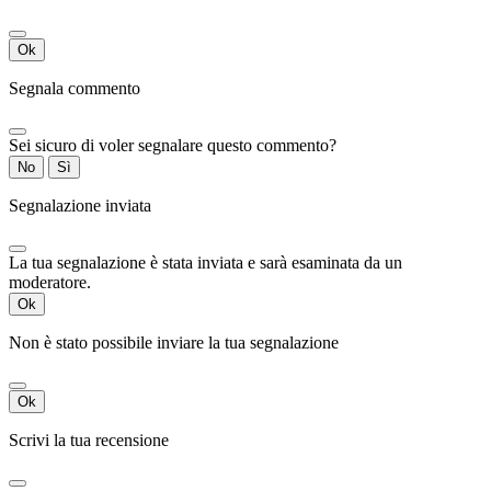
Ok
Segnala commento
Sei sicuro di voler segnalare questo commento?
No
Sì
Segnalazione inviata
La tua segnalazione è stata inviata e sarà esaminata da un
moderatore.
Ok
Non è stato possibile inviare la tua segnalazione
Ok
Scrivi la tua recensione