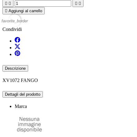





Aggiungi al carrello
favorite_border
Condividi
Descrizione
XV1072 FANGO
Dettagli del prodotto
Marca