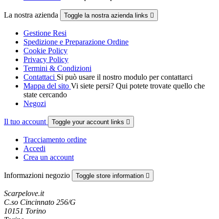
La nostra azienda
Toggle la nostra azienda links

Gestione Resi
Spedizione e Preparazione Ordine
Cookie Policy
Privacy Policy
Termini & Condizioni
Contattaci
Si può usare il nostro modulo per contattarci
Mappa del sito
Vi siete persi? Qui potete trovate quello che
state cercando
Negozi
Il tuo account
Toggle your account links

Tracciamento ordine
Accedi
Crea un account
Informazioni negozio
Toggle store information

Scarpelove.it
C.so Cincinnato 256/G
10151 Torino