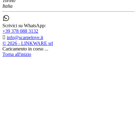
Torino
Italia
Scrivici su WhatsApp:
+39 378 088 3132

info@scarpelove.it
© 2026 - LINKWARE srl
Caricamento in corso ...
Torna all'inizio