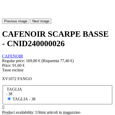
Previous image
Next image
CAFENOIR SCARPE BASSE
- CNID240000026
CAFENOIR
Regular price:
169,00 €
(Risparmia 77,40 €)
Price:
91,60 €
Tasse escluse
XV1072 FANGO
TAGLIA
: 38
TAGLIA -
38

Product availability:
Ultimi articoli in magazzino