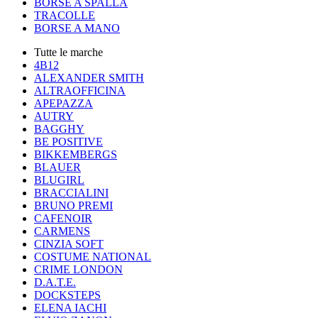
BORSE A SPALLA
TRACOLLE
BORSE A MANO
Tutte le marche
4B12
ALEXANDER SMITH
ALTRAOFFICINA
APEPAZZA
AUTRY
BAGGHY
BE POSITIVE
BIKKEMBERGS
BLAUER
BLUGIRL
BRACCIALINI
BRUNO PREMI
CAFENOIR
CARMENS
CINZIA SOFT
COSTUME NATIONAL
CRIME LONDON
D.A.T.E.
DOCKSTEPS
ELENA IACHI