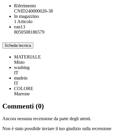
Riferimento
CNID240000026-38
In magazzino
1 Articolo
ean13
8050508186579
Scheda tecnica
MATERIALE
Misto
washing
IT
madein
IT
COLORE
Marrone
Commenti (0)
Ancora nessuna recensione da parte degli utenti.
Non è stato possibile inviare il tuo giudizio sulla recensione