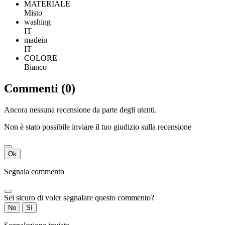
MATERIALE
Misto
washing
IT
madein
IT
COLORE
Bianco
Commenti (0)
Ancora nessuna recensione da parte degli utenti.
Non è stato possibile inviare il tuo giudizio sulla recensione
Ok
Segnala commento
Sei sicuro di voler segnalare questo commento?
No
Sì