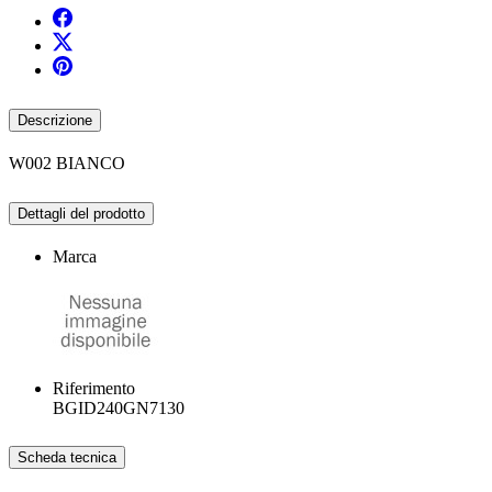
Descrizione
W002 BIANCO
Dettagli del prodotto
Marca
Riferimento
BGID240GN7130
Scheda tecnica