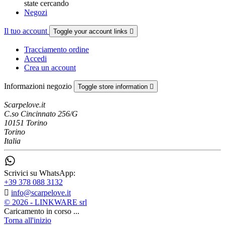
state cercando
Negozi
Il tuo account
Toggle your account links

Tracciamento ordine
Accedi
Crea un account
Informazioni negozio
Toggle store information

Scarpelove.it
C.so Cincinnato 256/G
10151 Torino
Torino
Italia
Scrivici su WhatsApp:
+39 378 088 3132

info@scarpelove.it
© 2026 - LINKWARE srl
Caricamento in corso ...
Torna all'inizio