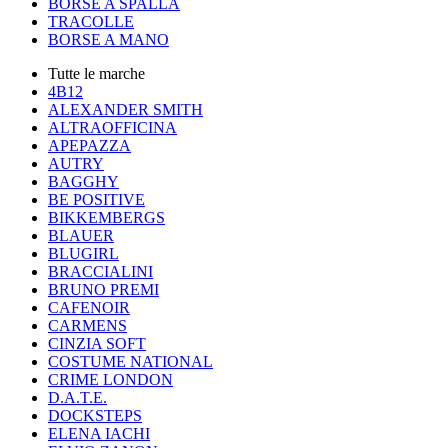
BORSE A SPALLA
TRACOLLE
BORSE A MANO
Tutte le marche
4B12
ALEXANDER SMITH
ALTRAOFFICINA
APEPAZZA
AUTRY
BAGGHY
BE POSITIVE
BIKKEMBERGS
BLAUER
BLUGIRL
BRACCIALINI
BRUNO PREMI
CAFENOIR
CARMENS
CINZIA SOFT
COSTUME NATIONAL
CRIME LONDON
D.A.T.E.
DOCKSTEPS
ELENA IACHI