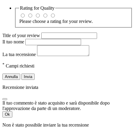
Rating for
Quality
Please choose a rating for your review.
Title of your review
Il tuo nome
La tua recensione
*
Campi richiesti
Annulla
Invia
Recensione inviata
Il tuo commento è stato acquisito e sarà disponibile dopo
l'approvazione da parte di un moderatore.
Ok
Non è stato possibile inviare la tua recensione