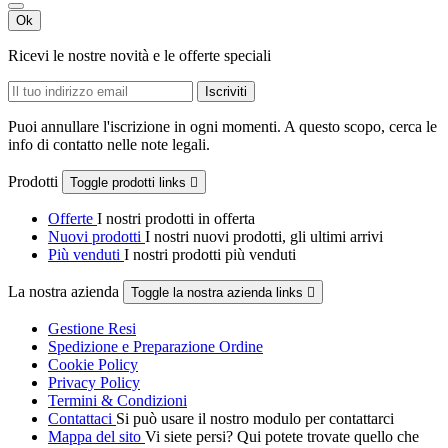
Ok
Ricevi le nostre novità e le offerte speciali
Puoi annullare l'iscrizione in ogni momenti. A questo scopo, cerca le
info di contatto nelle note legali.
Prodotti
Toggle prodotti links

Offerte
I nostri prodotti in offerta
Nuovi prodotti
I nostri nuovi prodotti, gli ultimi arrivi
Più venduti
I nostri prodotti più venduti
La nostra azienda
Toggle la nostra azienda links

Gestione Resi
Spedizione e Preparazione Ordine
Cookie Policy
Privacy Policy
Termini & Condizioni
Contattaci
Si può usare il nostro modulo per contattarci
Mappa del sito
Vi siete persi? Qui potete trovate quello che