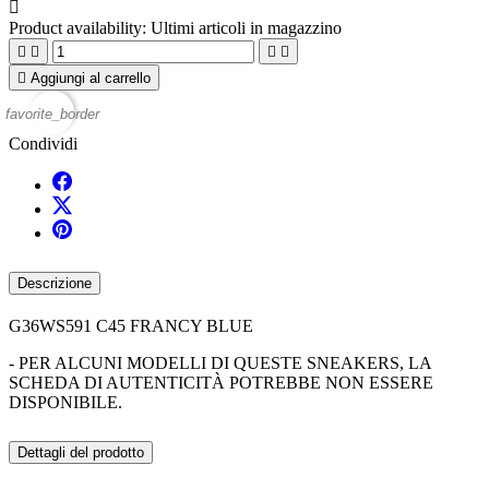

Product availability:
Ultimi articoli in magazzino





Aggiungi al carrello
favorite_border
Condividi
Descrizione
G36WS591 C45 FRANCY BLUE
- PER ALCUNI MODELLI DI QUESTE SNEAKERS, LA
SCHEDA DI AUTENTICITÀ POTREBBE NON ESSERE
DISPONIBILE.
Dettagli del prodotto