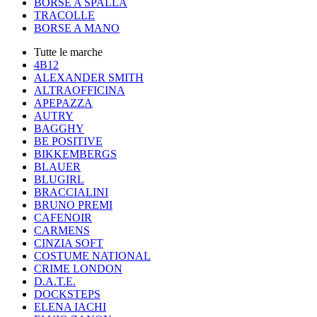
BORSE A SPALLA
TRACOLLE
BORSE A MANO
Tutte le marche
4B12
ALEXANDER SMITH
ALTRAOFFICINA
APEPAZZA
AUTRY
BAGGHY
BE POSITIVE
BIKKEMBERGS
BLAUER
BLUGIRL
BRACCIALINI
BRUNO PREMI
CAFENOIR
CARMENS
CINZIA SOFT
COSTUME NATIONAL
CRIME LONDON
D.A.T.E.
DOCKSTEPS
ELENA IACHI