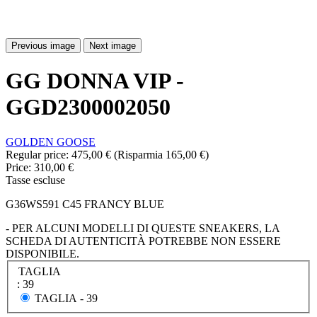
Previous image
Next image
GG DONNA VIP -
GGD2300002050
GOLDEN GOOSE
Regular price:
475,00 €
(Risparmia 165,00 €)
Price:
310,00 €
Tasse escluse
G36WS591 C45 FRANCY BLUE
- PER ALCUNI MODELLI DI QUESTE SNEAKERS, LA
SCHEDA DI AUTENTICITÀ POTREBBE NON ESSERE
DISPONIBILE.
TAGLIA
: 39
TAGLIA -
39