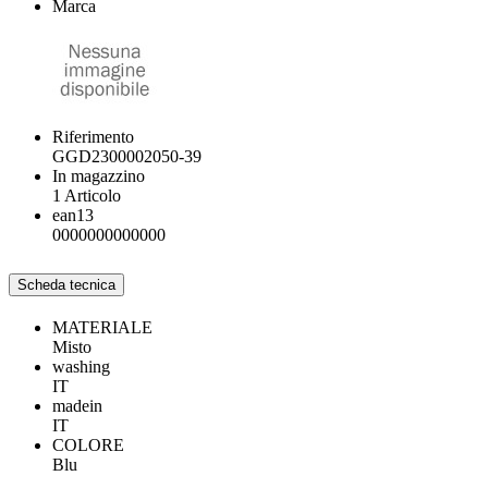
Marca
Riferimento
GGD2300002050-39
In magazzino
1 Articolo
ean13
0000000000000
Scheda tecnica
MATERIALE
Misto
washing
IT
madein
IT
COLORE
Blu