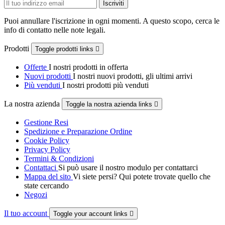
Puoi annullare l'iscrizione in ogni momenti. A questo scopo, cerca le
info di contatto nelle note legali.
Prodotti
Toggle prodotti links

Offerte
I nostri prodotti in offerta
Nuovi prodotti
I nostri nuovi prodotti, gli ultimi arrivi
Più venduti
I nostri prodotti più venduti
La nostra azienda
Toggle la nostra azienda links

Gestione Resi
Spedizione e Preparazione Ordine
Cookie Policy
Privacy Policy
Termini & Condizioni
Contattaci
Si può usare il nostro modulo per contattarci
Mappa del sito
Vi siete persi? Qui potete trovate quello che
state cercando
Negozi
Il tuo account
Toggle your account links
