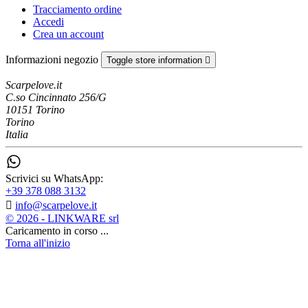
Tracciamento ordine
Accedi
Crea un account
Informazioni negozio
Toggle store information

Scarpelove.it
C.so Cincinnato 256/G
10151 Torino
Torino
Italia
Scrivici su WhatsApp:
+39 378 088 3132

info@scarpelove.it
© 2026 - LINKWARE srl
Caricamento in corso ...
Torna all'inizio