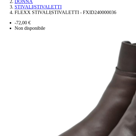
DONNA
STIVALI|STIVALETTI
FLEXX STIVALI|STIVALETTI - FXID240000036
-72,00 €
Non disponibile