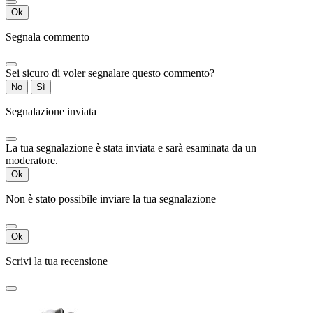
Ok
Segnala commento
Sei sicuro di voler segnalare questo commento?
No
Sì
Segnalazione inviata
La tua segnalazione è stata inviata e sarà esaminata da un
moderatore.
Ok
Non è stato possibile inviare la tua segnalazione
Ok
Scrivi la tua recensione