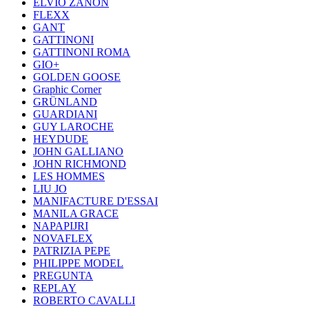
ELVIO ZANON
FLEXX
GANT
GATTINONI
GATTINONI ROMA
GIO+
GOLDEN GOOSE
Graphic Corner
GRÜNLAND
GUARDIANI
GUY LAROCHE
HEYDUDE
JOHN GALLIANO
JOHN RICHMOND
LES HOMMES
LIU JO
MANIFACTURE D'ESSAI
MANILA GRACE
NAPAPIJRI
NOVAFLEX
PATRIZIA PEPE
PHILIPPE MODEL
PREGUNTA
REPLAY
ROBERTO CAVALLI