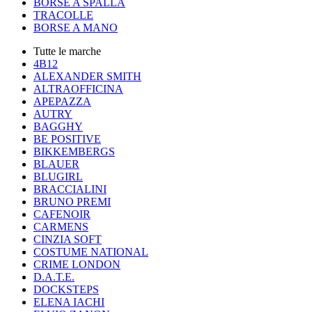
BORSE A SPALLA
TRACOLLE
BORSE A MANO
Tutte le marche
4B12
ALEXANDER SMITH
ALTRAOFFICINA
APEPAZZA
AUTRY
BAGGHY
BE POSITIVE
BIKKEMBERGS
BLAUER
BLUGIRL
BRACCIALINI
BRUNO PREMI
CAFENOIR
CARMENS
CINZIA SOFT
COSTUME NATIONAL
CRIME LONDON
D.A.T.E.
DOCKSTEPS
ELENA IACHI