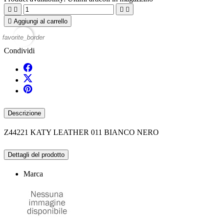





Aggiungi al carrello
favorite_border
Condividi
Descrizione
Z44221 KATY LEATHER 011 BIANCO NERO
Dettagli del prodotto
Marca