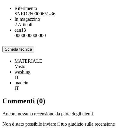
Riferimento
SNED260000651-36
In magazzino
2 Articoli
ean13
0000000000000
Scheda tecnica
MATERIALE
Misto
washing
IT
madein
IT
Commenti (0)
Ancora nessuna recensione da parte degli utenti.
Non è stato possibile inviare il tuo giudizio sulla recensione