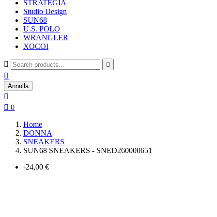
STRATEGIA
Studio Design
SUN68
U.S. POLO
WRANGLER
XOCOI



Annulla


0
Home
DONNA
SNEAKERS
SUN68 SNEAKERS - SNED260000651
-24,00 €