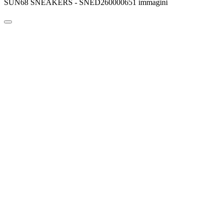
SUN68 SNEAKERS - SNED260000651 immagini