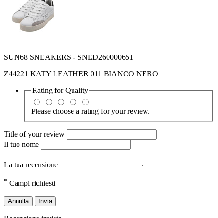
SUN68 SNEAKERS - SNED260000651
Z44221 KATY LEATHER 011 BIANCO NERO
Rating for
Quality
Please choose a rating for your review.
Title of your review
Il tuo nome
La tua recensione
*
Campi richiesti
Annulla
Invia