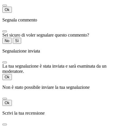
Ok
Segnala commento
Sei sicuro di voler segnalare questo commento?
No
Sì
Segnalazione inviata
La tua segnalazione è stata inviata e sarà esaminata da un
moderatore.
Ok
Non è stato possibile inviare la tua segnalazione
Ok
Scrivi la tua recensione