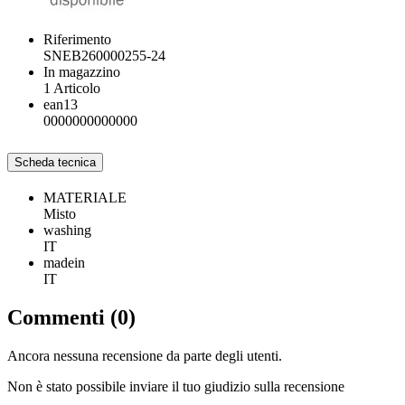
Riferimento
SNEB260000255-24
In magazzino
1 Articolo
ean13
0000000000000
Scheda tecnica
MATERIALE
Misto
washing
IT
madein
IT
Commenti (0)
Ancora nessuna recensione da parte degli utenti.
Non è stato possibile inviare il tuo giudizio sulla recensione