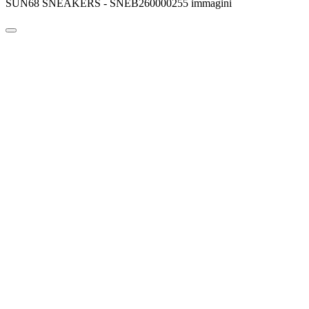
SUN68 SNEAKERS - SNEB260000255 immagini