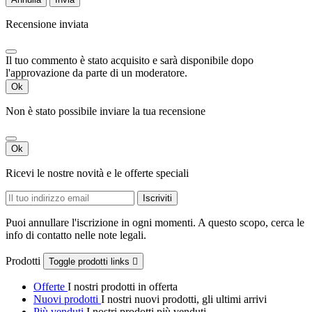
Recensione inviata
Il tuo commento è stato acquisito e sarà disponibile dopo
l'approvazione da parte di un moderatore.
Ok
Non è stato possibile inviare la tua recensione
Ok
Ricevi le nostre novità e le offerte speciali
Puoi annullare l'iscrizione in ogni momenti. A questo scopo, cerca le
info di contatto nelle note legali.
Prodotti
Toggle prodotti links

Offerte
I nostri prodotti in offerta
Nuovi prodotti
I nostri nuovi prodotti, gli ultimi arrivi
Più venduti
I nostri prodotti più venduti