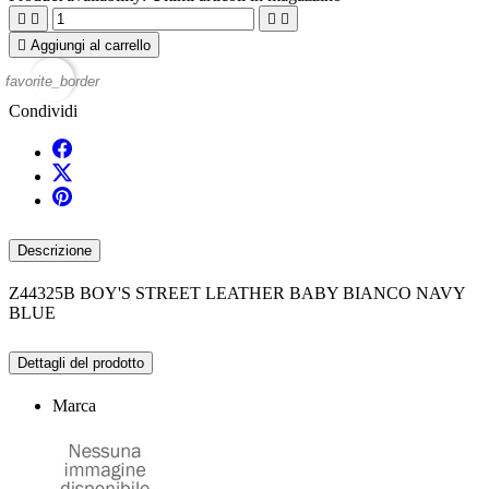





Aggiungi al carrello
favorite_border
Condividi
Descrizione
Z44325B BOY'S STREET LEATHER BABY BIANCO NAVY
BLUE
Dettagli del prodotto
Marca