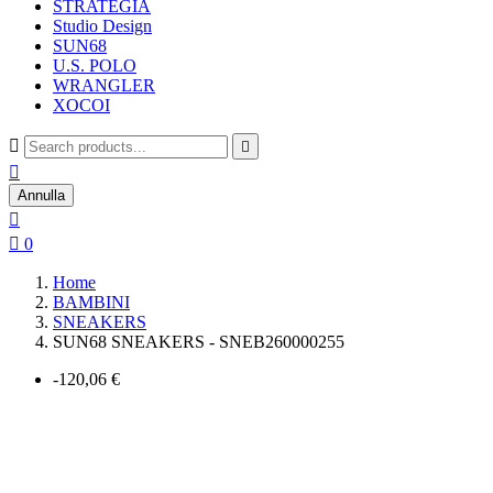
STRATEGIA
Studio Design
SUN68
U.S. POLO
WRANGLER
XOCOI



Annulla


0
Home
BAMBINI
SNEAKERS
SUN68 SNEAKERS - SNEB260000255
-120,06 €