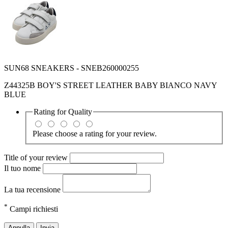
SUN68 SNEAKERS - SNEB260000255
Z44325B BOY'S STREET LEATHER BABY BIANCO NAVY
BLUE
Rating for
Quality
Please choose a rating for your review.
Title of your review
Il tuo nome
La tua recensione
*
Campi richiesti
Annulla
Invia