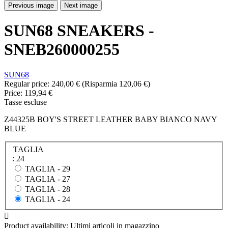
Previous image
Next image
SUN68 SNEAKERS -
SNEB260000255
SUN68
Regular price:
240,00 €
(Risparmia 120,06 €)
Price:
119,94 €
Tasse escluse
Z44325B BOY'S STREET LEATHER BABY BIANCO NAVY
BLUE
TAGLIA
: 24
TAGLIA -
29
TAGLIA -
27
TAGLIA -
28
TAGLIA -
24

Product availability:
Ultimi articoli in magazzino