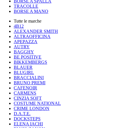
BORSE A SPALLA
TRACOLLE
BORSE A MANO
Tutte le marche
4B12
ALEXANDER SMITH
ALTRAOFFICINA
APEPAZZA
AUTRY
BAGGHY
BE POSITIVE
BIKKEMBERGS
BLAUER
BLUGIRL
BRACCIALINI
BRUNO PREMI
CAFENOIR
CARMENS
CINZIA SOFT
COSTUME NATIONAL
CRIME LONDON
D.A.T.E.
DOCKSTEPS
ELENA IACHI