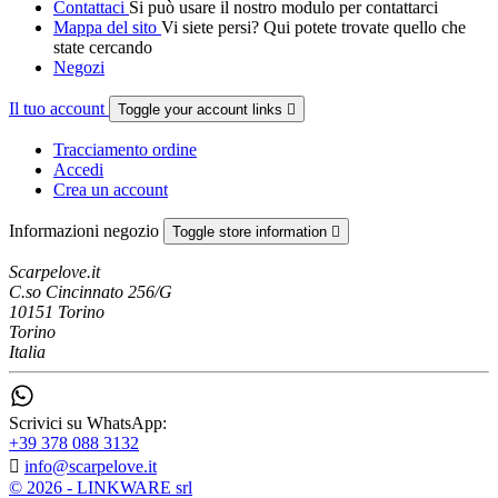
Contattaci
Si può usare il nostro modulo per contattarci
Mappa del sito
Vi siete persi? Qui potete trovate quello che
state cercando
Negozi
Il tuo account
Toggle your account links

Tracciamento ordine
Accedi
Crea un account
Informazioni negozio
Toggle store information

Scarpelove.it
C.so Cincinnato 256/G
10151 Torino
Torino
Italia
Scrivici su WhatsApp:
+39 378 088 3132

info@scarpelove.it
© 2026 - LINKWARE srl