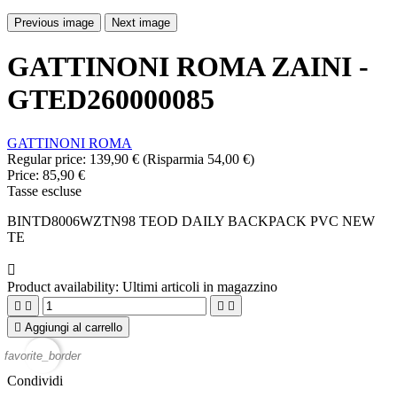
Previous image
Next image
GATTINONI ROMA ZAINI -
GTED260000085
GATTINONI ROMA
Regular price:
139,90 €
(Risparmia 54,00 €)
Price:
85,90 €
Tasse escluse
BINTD8006WZTN98 TEOD DAILY BACKPACK PVC NEW
TE

Product availability:
Ultimi articoli in magazzino





Aggiungi al carrello
favorite_border
Condividi