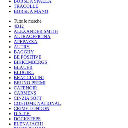
BORSE A SPALLA
TRACOLLE
BORSE A MANO
Tutte le marche
4B12
ALEXANDER SMITH
ALTRAOFFICINA
APEPAZZA
AUTRY
BAGGHY
BE POSITIVE
BIKKEMBERGS
BLAUER
BLUGIRL
BRACCIALINI
BRUNO PREMI
CAFENOIR
CARMENS
CINZIA SOFT
COSTUME NATIONAL
CRIME LONDON
D.A.T.E.
DOCKSTEPS
ELENA IACHI