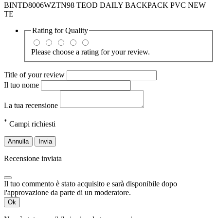
BINTD8006WZTN98 TEOD DAILY BACKPACK PVC NEW
TE
Rating for
Quality
Please choose a rating for your review.
Title of your review
Il tuo nome
La tua recensione
*
Campi richiesti
Annulla
Invia
Recensione inviata
Il tuo commento è stato acquisito e sarà disponibile dopo
l'approvazione da parte di un moderatore.
Ok