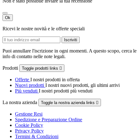
Non è stato possibile inviare la tua recensione
Ok
Ricevi le nostre novità e le offerte speciali
Puoi annullare l'iscrizione in ogni momenti. A questo scopo, cerca le
info di contatto nelle note legali.
Prodotti
Toggle prodotti links

Offerte
I nostri prodotti in offerta
Nuovi prodotti
I nostri nuovi prodotti, gli ultimi arrivi
Più venduti
I nostri prodotti più venduti
La nostra azienda
Toggle la nostra azienda links

Gestione Resi
Spedizione e Preparazione Ordine
Cookie Policy
Privacy Policy
Termini & Condizioni