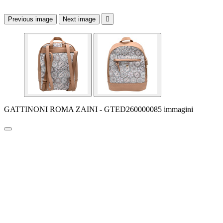
Previous image
Next image

GATTINONI ROMA ZAINI - GTED260000085 immagini