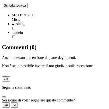
Scheda tecnica
MATERIALE
Misto
washing
IT
madein
IT
Commenti (0)
Ancora nessuna recensione da parte degli utenti.
Non è stato possibile inviare il tuo giudizio sulla recensione
Ok
Segnala commento
Sei sicuro di voler segnalare questo commento?
No
Sì