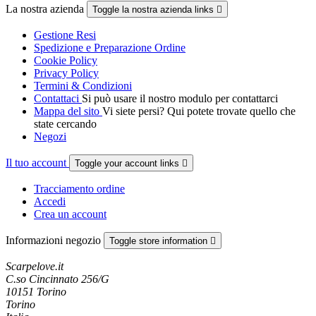
La nostra azienda
Toggle la nostra azienda links

Gestione Resi
Spedizione e Preparazione Ordine
Cookie Policy
Privacy Policy
Termini & Condizioni
Contattaci
Si può usare il nostro modulo per contattarci
Mappa del sito
Vi siete persi? Qui potete trovate quello che
state cercando
Negozi
Il tuo account
Toggle your account links

Tracciamento ordine
Accedi
Crea un account
Informazioni negozio
Toggle store information

Scarpelove.it
C.so Cincinnato 256/G
10151 Torino
Torino