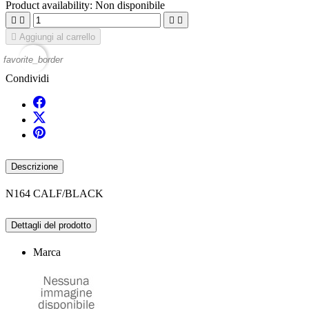
Product availability:
Non disponibile





Aggiungi al carrello
favorite_border
Condividi
Descrizione
N164 CALF/BLACK
Dettagli del prodotto
Marca