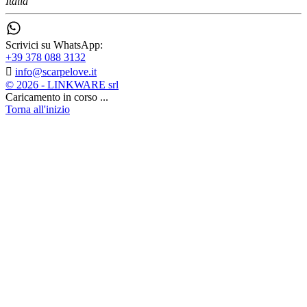
Italia
Scrivici su WhatsApp:
+39 378 088 3132

info@scarpelove.it
© 2026 - LINKWARE srl
Caricamento in corso ...
Torna all'inizio