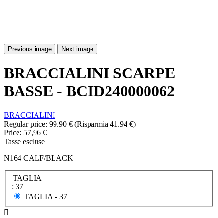
Previous image
Next image
BRACCIALINI SCARPE
BASSE - BCID240000062
BRACCIALINI
Regular price:
99,90 €
(Risparmia 41,94 €)
Price:
57,96 €
Tasse escluse
N164 CALF/BLACK
TAGLIA
: 37
TAGLIA -
37
