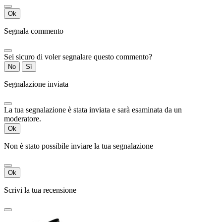
Ok
Segnala commento
Sei sicuro di voler segnalare questo commento?
No
Sì
Segnalazione inviata
La tua segnalazione è stata inviata e sarà esaminata da un
moderatore.
Ok
Non è stato possibile inviare la tua segnalazione
Ok
Scrivi la tua recensione