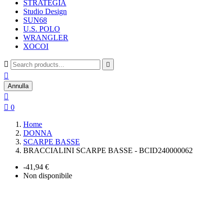
STRATEGIA
Studio Design
SUN68
U.S. POLO
WRANGLER
XOCOI



Annulla


0
Home
DONNA
SCARPE BASSE
BRACCIALINI SCARPE BASSE - BCID240000062
-41,94 €
Non disponibile