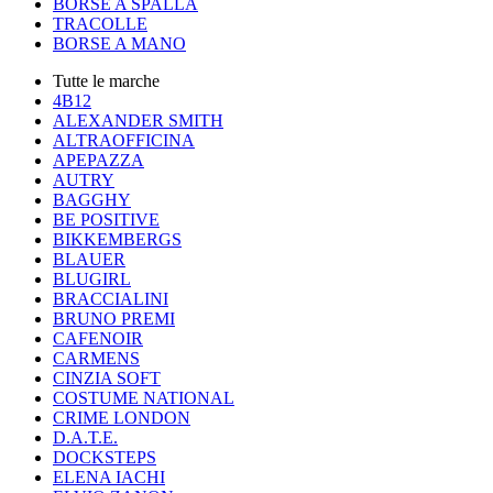
BORSE A SPALLA
TRACOLLE
BORSE A MANO
Tutte le marche
4B12
ALEXANDER SMITH
ALTRAOFFICINA
APEPAZZA
AUTRY
BAGGHY
BE POSITIVE
BIKKEMBERGS
BLAUER
BLUGIRL
BRACCIALINI
BRUNO PREMI
CAFENOIR
CARMENS
CINZIA SOFT
COSTUME NATIONAL
CRIME LONDON
D.A.T.E.
DOCKSTEPS
ELENA IACHI