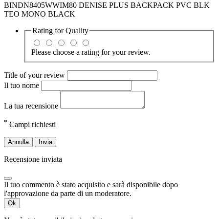
BINDN8405WWIM80 DENISE PLUS BACKPACK PVC BLK
TEO MONO BLACK
Rating for
Quality
Please choose a rating for your review.
Title of your review
Il tuo nome
La tua recensione
*
Campi richiesti
Annulla
Invia
Recensione inviata
Il tuo commento è stato acquisito e sarà disponibile dopo
l'approvazione da parte di un moderatore.
Ok