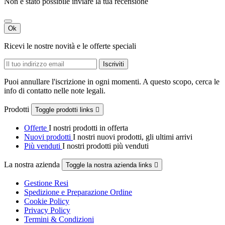
Non è stato possibile inviare la tua recensione
Ok
Ricevi le nostre novità e le offerte speciali
Puoi annullare l'iscrizione in ogni momenti. A questo scopo, cerca le
info di contatto nelle note legali.
Prodotti
Toggle prodotti links

Offerte
I nostri prodotti in offerta
Nuovi prodotti
I nostri nuovi prodotti, gli ultimi arrivi
Più venduti
I nostri prodotti più venduti
La nostra azienda
Toggle la nostra azienda links

Gestione Resi
Spedizione e Preparazione Ordine
Cookie Policy
Privacy Policy
Termini & Condizioni