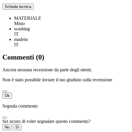
Scheda tecnica
MATERIALE
Misto
washing
IT
madein
IT
Commenti (0)
Ancora nessuna recensione da parte degli utenti.
Non è stato possibile inviare il tuo giudizio sulla recensione
Ok
Segnala commento
Sei sicuro di voler segnalare questo commento?
No
Sì