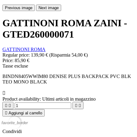
Previous image
Next image
GATTINONI ROMA ZAINI -
GTED260000071
GATTINONI ROMA
Regular price:
139,90 €
(Risparmia 54,00 €)
Price:
85,90 €
Tasse escluse
BINDN8405WWIM80 DENISE PLUS BACKPACK PVC BLK
TEO MONO BLACK

Product availability:
Ultimi articoli in magazzino





Aggiungi al carrello
favorite_border
Condividi