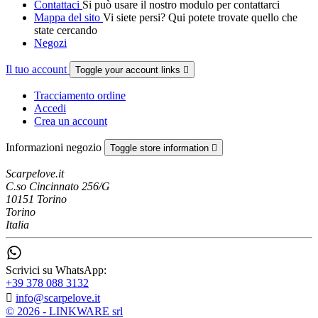
Contattaci
Si può usare il nostro modulo per contattarci
Mappa del sito
Vi siete persi? Qui potete trovate quello che
state cercando
Negozi
Il tuo account
Toggle your account links

Tracciamento ordine
Accedi
Crea un account
Informazioni negozio
Toggle store information

Scarpelove.it
C.so Cincinnato 256/G
10151 Torino
Torino
Italia
Scrivici su WhatsApp:
+39 378 088 3132

info@scarpelove.it
© 2026 - LINKWARE srl