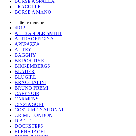
BORSE A SPALLA
TRACOLLE
BORSE A MANO
Tutte le marche
4B12
ALEXANDER SMITH
ALTRAOFFICINA
APEPAZZA
AUTRY
BAGGHY
BE POSITIVE
BIKKEMBERGS
BLAUER
BLUGIRL
BRACCIALINI
BRUNO PREMI
CAFENOIR
CARMENS
CINZIA SOFT
COSTUME NATIONAL
CRIME LONDON
D.A.T.E.
DOCKSTEPS
ELENA IACHI