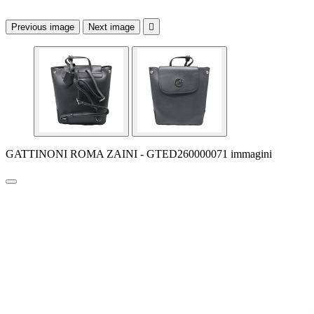
Previous image
Next image

GATTINONI ROMA ZAINI - GTED260000071 immagini