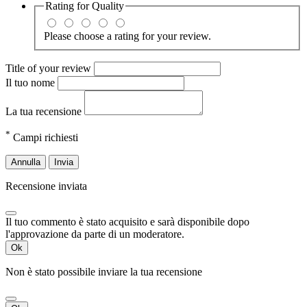
Rating for
Quality
Please choose a rating for your review.
Title of your review
Il tuo nome
La tua recensione
*
Campi richiesti
Annulla
Invia
Recensione inviata
Il tuo commento è stato acquisito e sarà disponibile dopo
l'approvazione da parte di un moderatore.
Ok
Non è stato possibile inviare la tua recensione