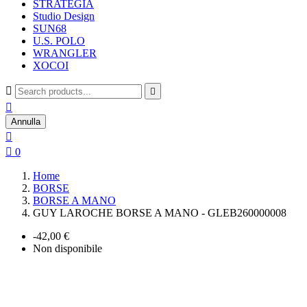
STRATEGIA
Studio Design
SUN68
U.S. POLO
WRANGLER
XOCOI



Annulla


0
Home
BORSE
BORSE A MANO
GUY LAROCHE BORSE A MANO - GLEB260000008
-42,00 €
Non disponibile