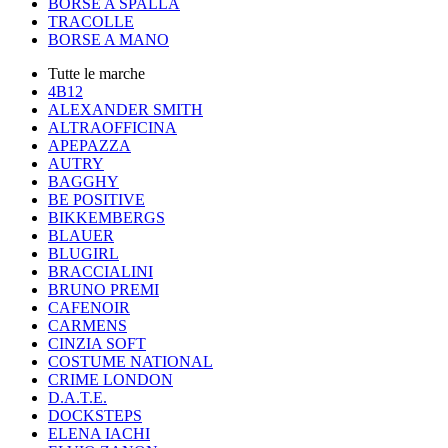
BORSE A SPALLA
TRACOLLE
BORSE A MANO
Tutte le marche
4B12
ALEXANDER SMITH
ALTRAOFFICINA
APEPAZZA
AUTRY
BAGGHY
BE POSITIVE
BIKKEMBERGS
BLAUER
BLUGIRL
BRACCIALINI
BRUNO PREMI
CAFENOIR
CARMENS
CINZIA SOFT
COSTUME NATIONAL
CRIME LONDON
D.A.T.E.
DOCKSTEPS
ELENA IACHI