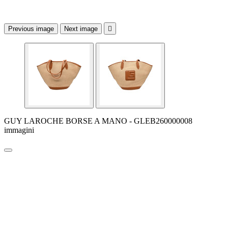
Previous image
Next image

GUY LAROCHE BORSE A MANO - GLEB260000008
immagini