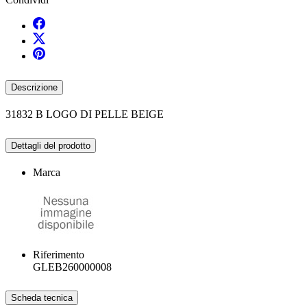
Descrizione
31832 B LOGO DI PELLE BEIGE
Dettagli del prodotto
Marca
Riferimento
GLEB260000008
Scheda tecnica