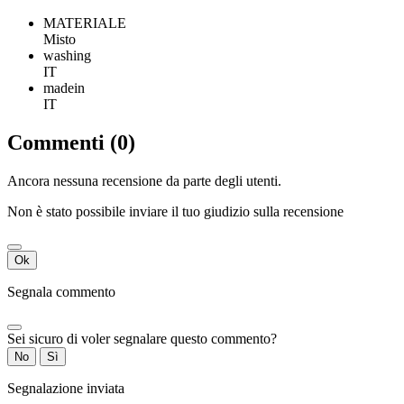
MATERIALE
Misto
washing
IT
madein
IT
Commenti (0)
Ancora nessuna recensione da parte degli utenti.
Non è stato possibile inviare il tuo giudizio sulla recensione
Ok
Segnala commento
Sei sicuro di voler segnalare questo commento?
No
Sì
Segnalazione inviata