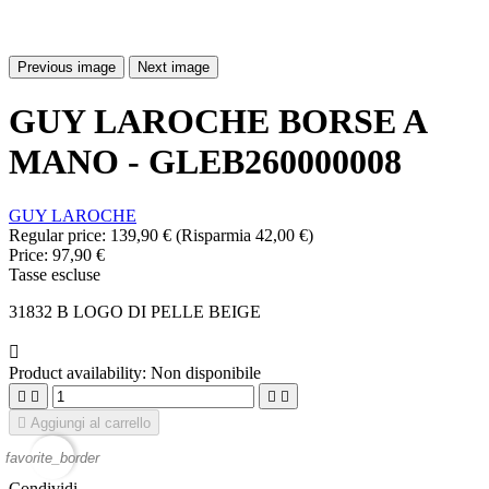
Previous image
Next image
GUY LAROCHE BORSE A
MANO - GLEB260000008
GUY LAROCHE
Regular price:
139,90 €
(Risparmia 42,00 €)
Price:
97,90 €
Tasse escluse
31832 B LOGO DI PELLE BEIGE

Product availability:
Non disponibile





Aggiungi al carrello
favorite_border
Condividi