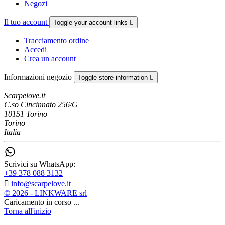
Negozi
Il tuo account
Toggle your account links

Tracciamento ordine
Accedi
Crea un account
Informazioni negozio
Toggle store information

Scarpelove.it
C.so Cincinnato 256/G
10151 Torino
Torino
Italia
Scrivici su WhatsApp:
+39 378 088 3132

info@scarpelove.it
© 2026 - LINKWARE srl
Caricamento in corso ...
Torna all'inizio