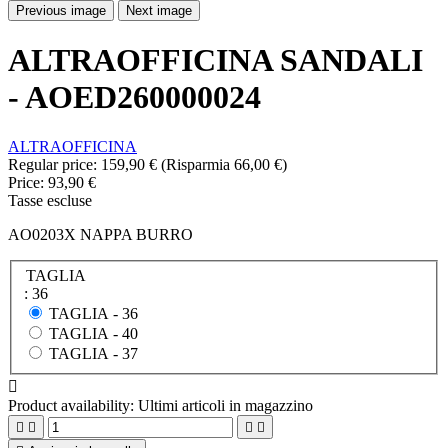
Previous image
Next image
ALTRAOFFICINA SANDALI
- AOED260000024
ALTRAOFFICINA
Regular price:
159,90 €
(Risparmia 66,00 €)
Price:
93,90 €
Tasse escluse
AO0203X NAPPA BURRO
TAGLIA
: 36
TAGLIA -
36
TAGLIA -
40
TAGLIA -
37

Product availability:
Ultimi articoli in magazzino



