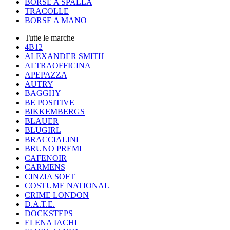
BORSE A SPALLA
TRACOLLE
BORSE A MANO
Tutte le marche
4B12
ALEXANDER SMITH
ALTRAOFFICINA
APEPAZZA
AUTRY
BAGGHY
BE POSITIVE
BIKKEMBERGS
BLAUER
BLUGIRL
BRACCIALINI
BRUNO PREMI
CAFENOIR
CARMENS
CINZIA SOFT
COSTUME NATIONAL
CRIME LONDON
D.A.T.E.
DOCKSTEPS
ELENA IACHI