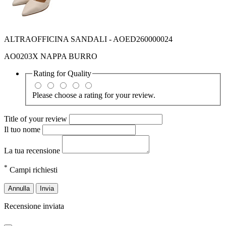
ALTRAOFFICINA SANDALI - AOED260000024
AO0203X NAPPA BURRO
Rating for
Quality
Please choose a rating for your review.
Title of your review
Il tuo nome
La tua recensione
*
Campi richiesti
Annulla
Invia
Recensione inviata