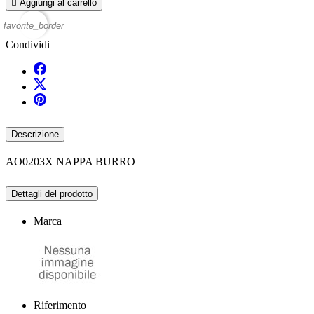

Aggiungi al carrello
favorite_border
Condividi
Descrizione
AO0203X NAPPA BURRO
Dettagli del prodotto
Marca
Riferimento