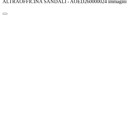
ALTRAOFFICINA SANDALI - AOED260000024 immagini