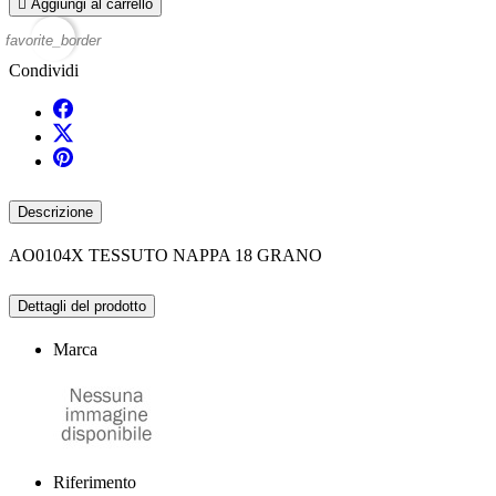

Aggiungi al carrello
favorite_border
Condividi
Descrizione
AO0104X TESSUTO NAPPA 18 GRANO
Dettagli del prodotto
Marca
Riferimento