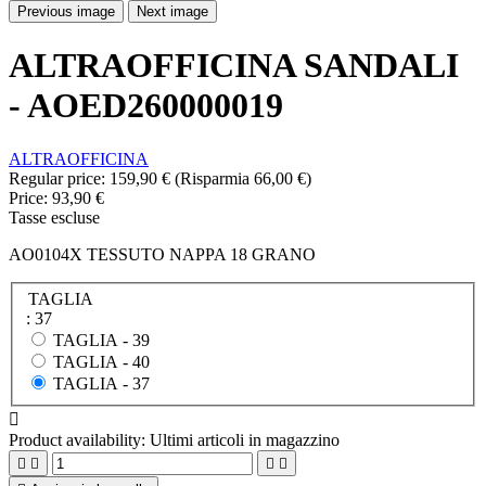
Previous image
Next image
ALTRAOFFICINA SANDALI
- AOED260000019
ALTRAOFFICINA
Regular price:
159,90 €
(Risparmia 66,00 €)
Price:
93,90 €
Tasse escluse
AO0104X TESSUTO NAPPA 18 GRANO
TAGLIA
: 37
TAGLIA -
39
TAGLIA -
40
TAGLIA -
37

Product availability:
Ultimi articoli in magazzino



