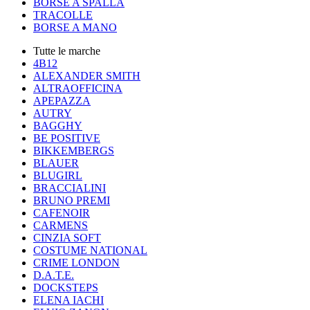
BORSE A SPALLA
TRACOLLE
BORSE A MANO
Tutte le marche
4B12
ALEXANDER SMITH
ALTRAOFFICINA
APEPAZZA
AUTRY
BAGGHY
BE POSITIVE
BIKKEMBERGS
BLAUER
BLUGIRL
BRACCIALINI
BRUNO PREMI
CAFENOIR
CARMENS
CINZIA SOFT
COSTUME NATIONAL
CRIME LONDON
D.A.T.E.
DOCKSTEPS
ELENA IACHI