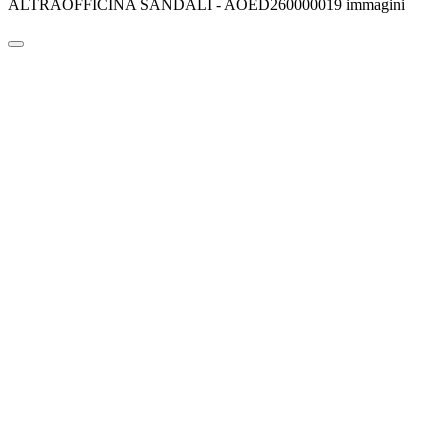
ALTRAOFFICINA SANDALI - AOED260000019 immagini