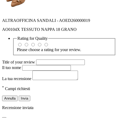
ALTRAOFFICINA SANDALI - AOED260000019
AO0104X TESSUTO NAPPA 18 GRANO
Rating for
Quality
Please choose a rating for your review.
Title of your review
Il tuo nome
La tua recensione
*
Campi richiesti
Annulla
Invia
Recensione inviata