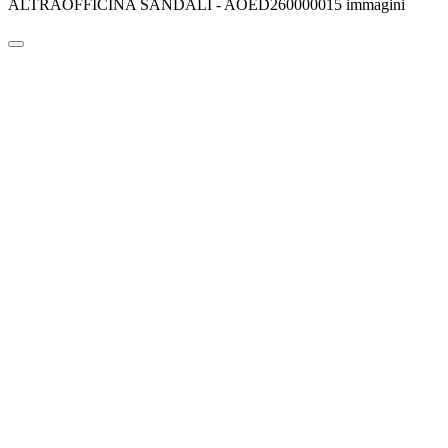
ALTRAOFFICINA SANDALI - AOED260000015 immagini