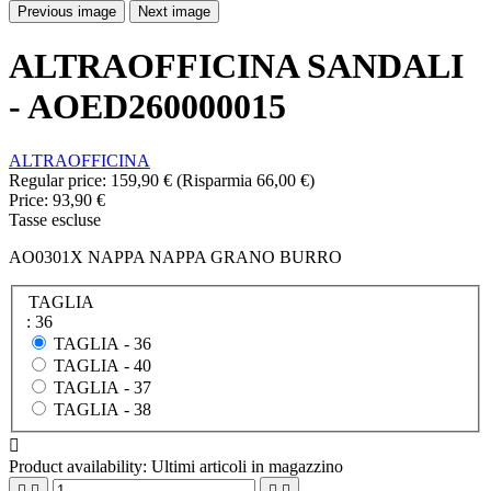
Previous image
Next image
ALTRAOFFICINA SANDALI
- AOED260000015
ALTRAOFFICINA
Regular price:
159,90 €
(Risparmia 66,00 €)
Price:
93,90 €
Tasse escluse
AO0301X NAPPA NAPPA GRANO BURRO
TAGLIA
: 36
TAGLIA -
36
TAGLIA -
40
TAGLIA -
37
TAGLIA -
38

Product availability:
Ultimi articoli in magazzino



