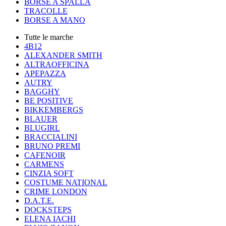
BORSE A SPALLA
TRACOLLE
BORSE A MANO
Tutte le marche
4B12
ALEXANDER SMITH
ALTRAOFFICINA
APEPAZZA
AUTRY
BAGGHY
BE POSITIVE
BIKKEMBERGS
BLAUER
BLUGIRL
BRACCIALINI
BRUNO PREMI
CAFENOIR
CARMENS
CINZIA SOFT
COSTUME NATIONAL
CRIME LONDON
D.A.T.E.
DOCKSTEPS
ELENA IACHI