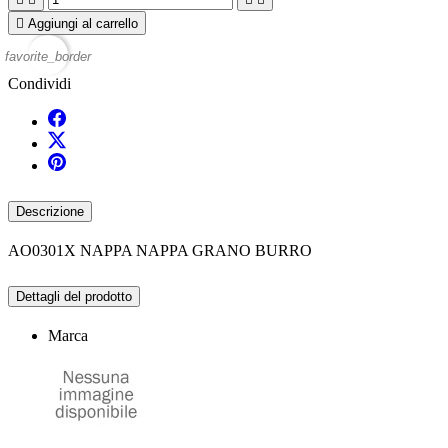

Aggiungi al carrello
favorite_border
Condividi
Descrizione
AO0301X NAPPA NAPPA GRANO BURRO
Dettagli del prodotto
Marca