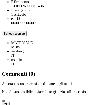
Riferimento
AOED260000015-36
In magazzino
1 Articolo
ean13
0000000000000
Scheda tecnica
MATERIALE
Misto
washing
IT
madein
IT
Commenti (0)
Ancora nessuna recensione da parte degli utenti.
Non è stato possibile inviare il tuo giudizio sulla recensione
Ok