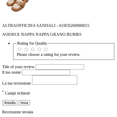
ALTRAOFFICINA SANDALI - AOED260000015
AO0301X NAPPA NAPPA GRANO BURRO
Rating for
Quality
Please choose a rating for your review.
Title of your review
Il tuo nome
La tua recensione
*
Campi richiesti
Annulla
Invia
Recensione inviata