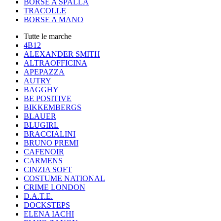
BORSE A SPALLA
TRACOLLE
BORSE A MANO
Tutte le marche
4B12
ALEXANDER SMITH
ALTRAOFFICINA
APEPAZZA
AUTRY
BAGGHY
BE POSITIVE
BIKKEMBERGS
BLAUER
BLUGIRL
BRACCIALINI
BRUNO PREMI
CAFENOIR
CARMENS
CINZIA SOFT
COSTUME NATIONAL
CRIME LONDON
D.A.T.E.
DOCKSTEPS
ELENA IACHI