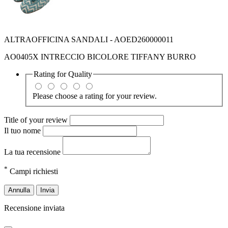
ALTRAOFFICINA SANDALI - AOED260000011
AO0405X INTRECCIO BICOLORE TIFFANY BURRO
Rating for
Quality
Please choose a rating for your review.
Title of your review
Il tuo nome
La tua recensione
*
Campi richiesti
Annulla
Invia
Recensione inviata