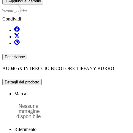

Aggiungi al carrello
favorite_border
Condividi
Descrizione
AO0405X INTRECCIO BICOLORE TIFFANY BURRO
Dettagli del prodotto
Marca
Riferimento