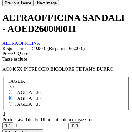
Previous image
Next image
ALTRAOFFICINA SANDALI
- AOED260000011
ALTRAOFFICINA
Regular price:
159,90 €
(Risparmia 66,00 €)
Price:
93,90 €
Tasse escluse
AO0405X INTRECCIO BICOLORE TIFFANY BURRO
TAGLIA
: 35
TAGLIA -
36
TAGLIA -
35
TAGLIA -
38

Product availability:
Ultimi articoli in magazzino



