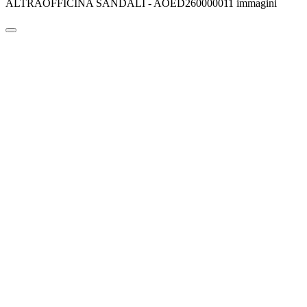
ALTRAOFFICINA SANDALI - AOED260000011 immagini