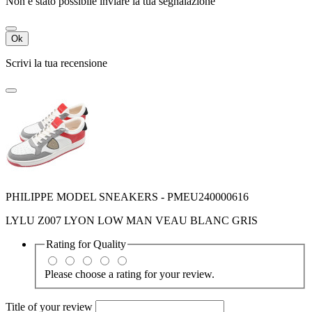
Non è stato possibile inviare la tua segnalazione
Ok
Scrivi la tua recensione
PHILIPPE MODEL SNEAKERS - PMEU240000616
LYLU Z007 LYON LOW MAN VEAU BLANC GRIS
Rating for
Quality
Please choose a rating for your review.
Title of your review