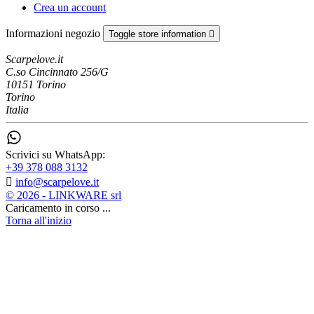
Crea un account
Informazioni negozio
Toggle store information

Scarpelove.it
C.so Cincinnato 256/G
10151 Torino
Torino
Italia
Scrivici su WhatsApp:
+39 378 088 3132

info@scarpelove.it
© 2026 - LINKWARE srl
Caricamento in corso ...
Torna all'inizio