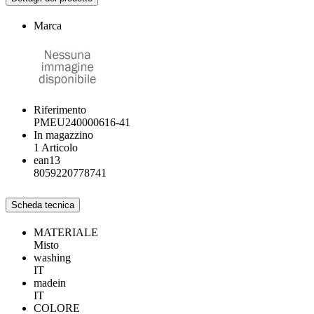
Marca
Riferimento
PMEU240000616-41
In magazzino
1 Articolo
ean13
8059220778741
Scheda tecnica
MATERIALE
Misto
washing
IT
madein
IT
COLORE