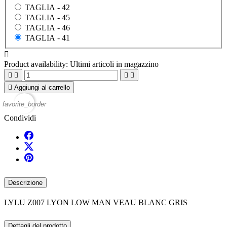
TAGLIA -
42
TAGLIA -
45
TAGLIA -
46
TAGLIA -
41

Product availability:
Ultimi articoli in magazzino





Aggiungi al carrello
favorite_border
Condividi
Descrizione
LYLU Z007 LYON LOW MAN VEAU BLANC GRIS
Dettagli del prodotto