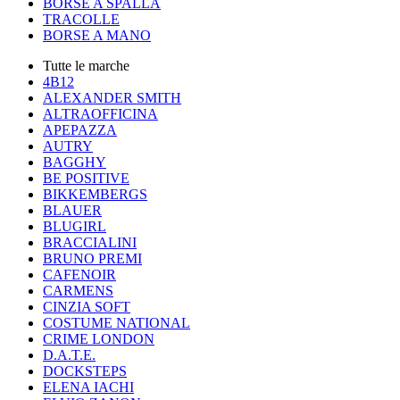
BORSE A SPALLA
TRACOLLE
BORSE A MANO
Tutte le marche
4B12
ALEXANDER SMITH
ALTRAOFFICINA
APEPAZZA
AUTRY
BAGGHY
BE POSITIVE
BIKKEMBERGS
BLAUER
BLUGIRL
BRACCIALINI
BRUNO PREMI
CAFENOIR
CARMENS
CINZIA SOFT
COSTUME NATIONAL
CRIME LONDON
D.A.T.E.
DOCKSTEPS
ELENA IACHI