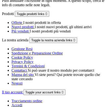
Puoi annullare l'iscrizione in ogni momenti. A questo scopo, cerca le
info di contatto nelle note legali.
Prodotti
Toggle prodotti links

Offerte
I nostri prodotti in offerta
Nuovi prodotti
I nostri nuovi prodotti, gli ultimi arrivi
Più venduti
I nostri prodotti più venduti
La nostra azienda
Toggle la nostra azienda links

Gestione Resi
Spedizione e Preparazione Ordine
Cookie Policy
Privacy Policy
Termini & Condizioni
Contattaci
Si può usare il nostro modulo per contattarci
Mappa del sito
Vi siete persi? Qui potete trovate quello che
state cercando
Negozi
Il tuo account
Toggle your account links

Tracciamento ordine
Accedi