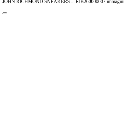
JOHN RICHMOND SNEAKERS - JRIB260000007 immagini