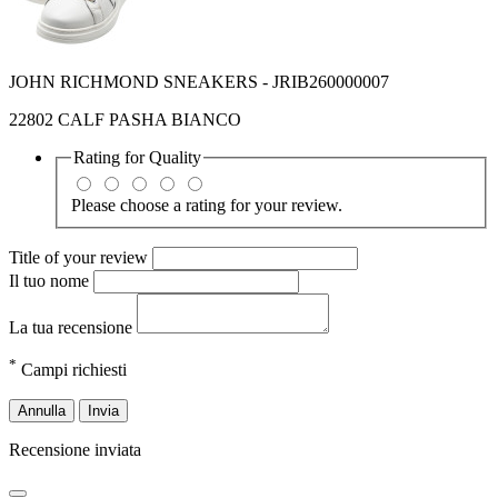
JOHN RICHMOND SNEAKERS - JRIB260000007
22802 CALF PASHA BIANCO
Rating for
Quality
Please choose a rating for your review.
Title of your review
Il tuo nome
La tua recensione
*
Campi richiesti
Annulla
Invia
Recensione inviata