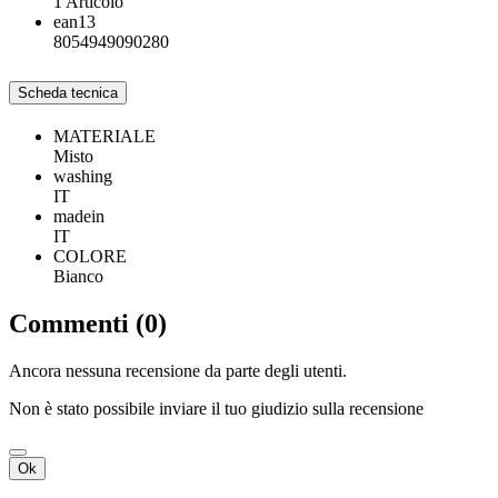
1 Articolo
ean13
8054949090280
Scheda tecnica
MATERIALE
Misto
washing
IT
madein
IT
COLORE
Bianco
Commenti (0)
Ancora nessuna recensione da parte degli utenti.
Non è stato possibile inviare il tuo giudizio sulla recensione
Ok