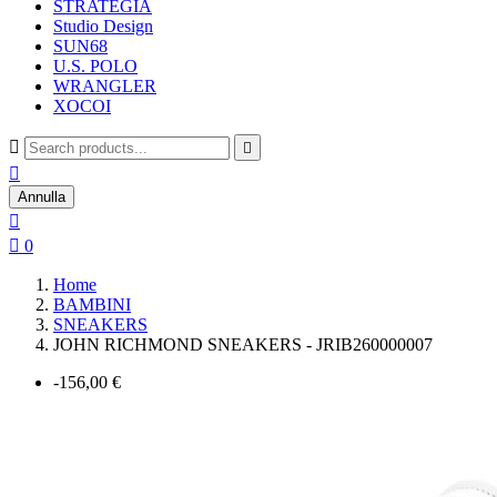
STRATEGIA
Studio Design
SUN68
U.S. POLO
WRANGLER
XOCOI



Annulla


0
Home
BAMBINI
SNEAKERS
JOHN RICHMOND SNEAKERS - JRIB260000007
-156,00 €