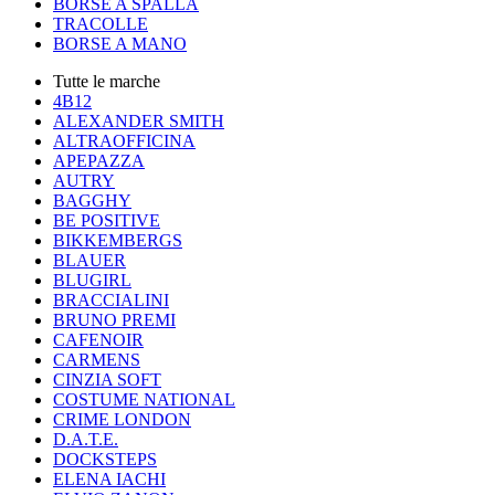
BORSE A SPALLA
TRACOLLE
BORSE A MANO
Tutte le marche
4B12
ALEXANDER SMITH
ALTRAOFFICINA
APEPAZZA
AUTRY
BAGGHY
BE POSITIVE
BIKKEMBERGS
BLAUER
BLUGIRL
BRACCIALINI
BRUNO PREMI
CAFENOIR
CARMENS
CINZIA SOFT
COSTUME NATIONAL
CRIME LONDON
D.A.T.E.
DOCKSTEPS
ELENA IACHI