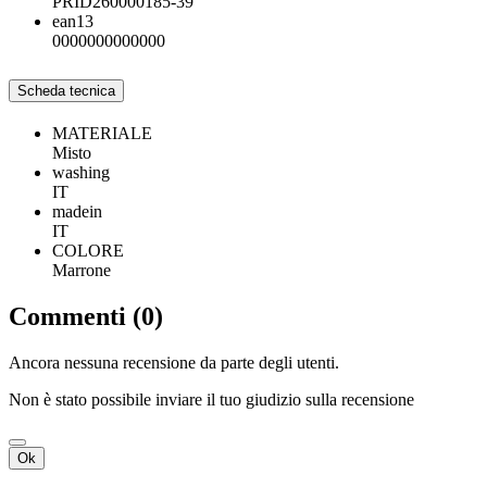
PRID260000185-39
ean13
0000000000000
Scheda tecnica
MATERIALE
Misto
washing
IT
madein
IT
COLORE
Marrone
Commenti (0)
Ancora nessuna recensione da parte degli utenti.
Non è stato possibile inviare il tuo giudizio sulla recensione
Ok