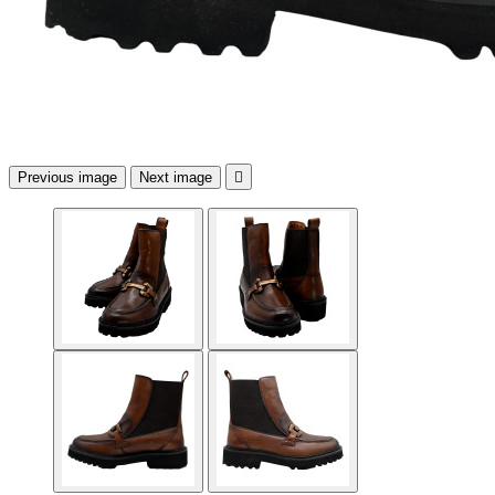
Previous image
Next image
