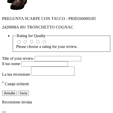
PREGUNTA SCARPE CON TACCO - PRID260000185
2429008A 001 TRONCHETTO COGNAC
Rating for
Quality
Please choose a rating for your review.
Title of your review
Il tuo nome
La tua recensione
*
Campi richiesti
Annulla
Invia
Recensione inviata