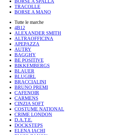
BORSE A SPALLA
TRACOLLE
BORSE A MANO
Tutte le marche
4B12
ALEXANDER SMITH
ALTRAOFFICINA
APEPAZZA
AUTRY
BAGGHY
BE POSITIVE
BIKKEMBERGS
BLAUER
BLUGIRL
BRACCIALINI
BRUNO PREMI
CAFENOIR
CARMENS
CINZIA SOFT
COSTUME NATIONAL
CRIME LONDON
D.A.T.E.
DOCKSTEPS
ELENA IACHI