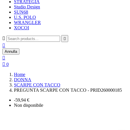
STRATEGIA
Studio Design
SUN68
U.S. POLO
WRANGLER
XOCOI



Annulla


0
Home
DONNA
SCARPE CON TACCO
PREGUNTA SCARPE CON TACCO - PRID260000185
-59,94 €
Non disponibile