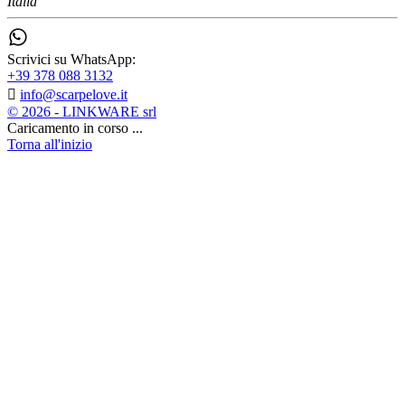
Italia
Scrivici su WhatsApp:
+39 378 088 3132

info@scarpelove.it
© 2026 - LINKWARE srl
Caricamento in corso ...
Torna all'inizio