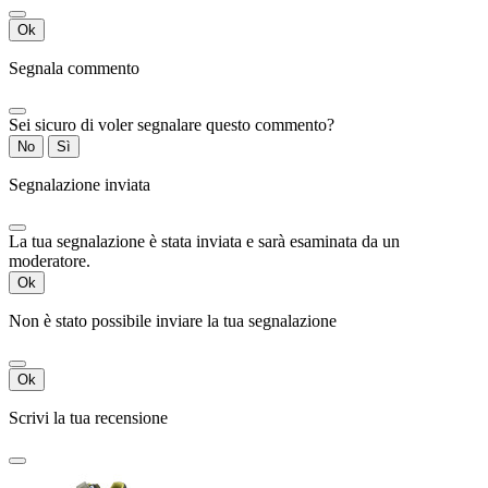
Ok
Segnala commento
Sei sicuro di voler segnalare questo commento?
No
Sì
Segnalazione inviata
La tua segnalazione è stata inviata e sarà esaminata da un
moderatore.
Ok
Non è stato possibile inviare la tua segnalazione
Ok
Scrivi la tua recensione