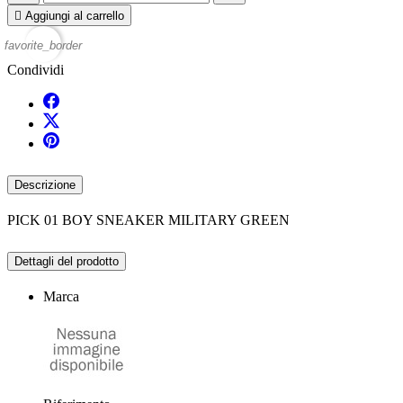

Aggiungi al carrello
favorite_border
Condividi
Descrizione
PICK 01 BOY SNEAKER MILITARY GREEN
Dettagli del prodotto
Marca