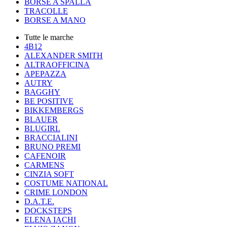
BORSE A SPALLA
TRACOLLE
BORSE A MANO
Tutte le marche
4B12
ALEXANDER SMITH
ALTRAOFFICINA
APEPAZZA
AUTRY
BAGGHY
BE POSITIVE
BIKKEMBERGS
BLAUER
BLUGIRL
BRACCIALINI
BRUNO PREMI
CAFENOIR
CARMENS
CINZIA SOFT
COSTUME NATIONAL
CRIME LONDON
D.A.T.E.
DOCKSTEPS
ELENA IACHI