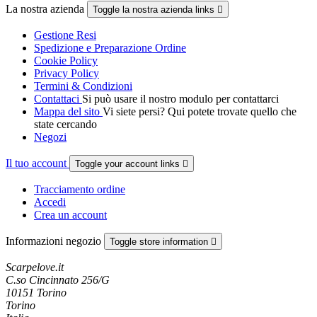
La nostra azienda
Toggle la nostra azienda links

Gestione Resi
Spedizione e Preparazione Ordine
Cookie Policy
Privacy Policy
Termini & Condizioni
Contattaci
Si può usare il nostro modulo per contattarci
Mappa del sito
Vi siete persi? Qui potete trovate quello che
state cercando
Negozi
Il tuo account
Toggle your account links

Tracciamento ordine
Accedi
Crea un account
Informazioni negozio
Toggle store information

Scarpelove.it
C.so Cincinnato 256/G
10151 Torino
Torino