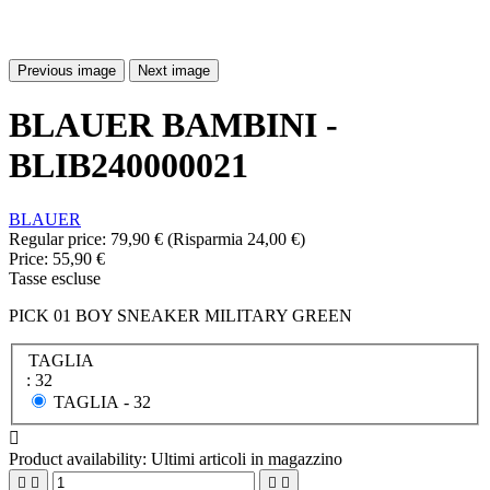
Previous image
Next image
BLAUER BAMBINI -
BLIB240000021
BLAUER
Regular price:
79,90 €
(Risparmia 24,00 €)
Price:
55,90 €
Tasse escluse
PICK 01 BOY SNEAKER MILITARY GREEN
TAGLIA
: 32
TAGLIA -
32

Product availability:
Ultimi articoli in magazzino



