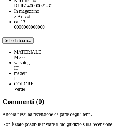
Riferimento
BLIB240000021-32
In magazzino
3 Articoli
ean13
0000000000000
Scheda tecnica
MATERIALE
Misto
washing
IT
madein
IT
COLORE
Verde
Commenti (0)
Ancora nessuna recensione da parte degli utenti.
Non è stato possibile inviare il tuo giudizio sulla recensione