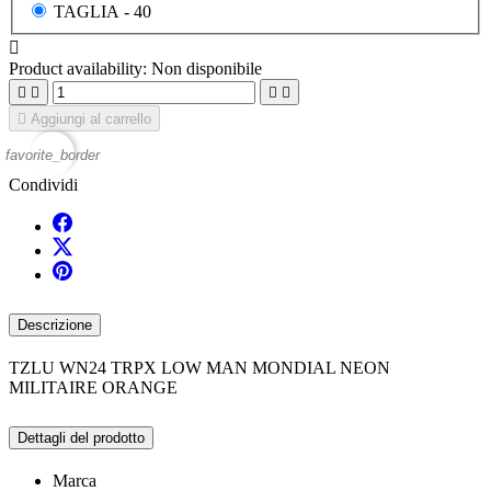
TAGLIA -
40

Product availability:
Non disponibile





Aggiungi al carrello
favorite_border
Condividi
Descrizione
TZLU WN24 TRPX LOW MAN MONDIAL NEON
MILITAIRE ORANGE
Dettagli del prodotto
Marca