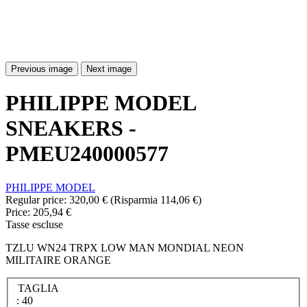
Previous image
Next image
PHILIPPE MODEL
SNEAKERS -
PMEU240000577
PHILIPPE MODEL
Regular price:
320,00 €
(Risparmia 114,06 €)
Price:
205,94 €
Tasse escluse
TZLU WN24 TRPX LOW MAN MONDIAL NEON
MILITAIRE ORANGE
TAGLIA
: 40