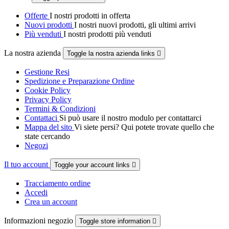
Offerte
I nostri prodotti in offerta
Nuovi prodotti
I nostri nuovi prodotti, gli ultimi arrivi
Più venduti
I nostri prodotti più venduti
La nostra azienda
Toggle la nostra azienda links

Gestione Resi
Spedizione e Preparazione Ordine
Cookie Policy
Privacy Policy
Termini & Condizioni
Contattaci
Si può usare il nostro modulo per contattarci
Mappa del sito
Vi siete persi? Qui potete trovate quello che
state cercando
Negozi
Il tuo account
Toggle your account links

Tracciamento ordine
Accedi
Crea un account
Informazioni negozio
Toggle store information
