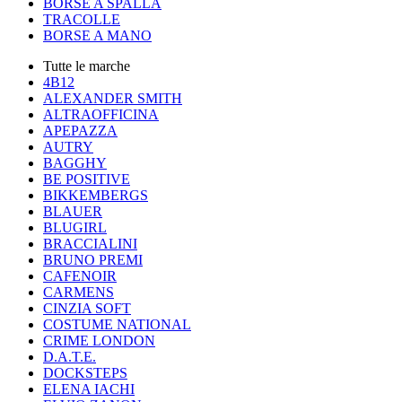
BORSE A SPALLA
TRACOLLE
BORSE A MANO
Tutte le marche
4B12
ALEXANDER SMITH
ALTRAOFFICINA
APEPAZZA
AUTRY
BAGGHY
BE POSITIVE
BIKKEMBERGS
BLAUER
BLUGIRL
BRACCIALINI
BRUNO PREMI
CAFENOIR
CARMENS
CINZIA SOFT
COSTUME NATIONAL
CRIME LONDON
D.A.T.E.
DOCKSTEPS
ELENA IACHI