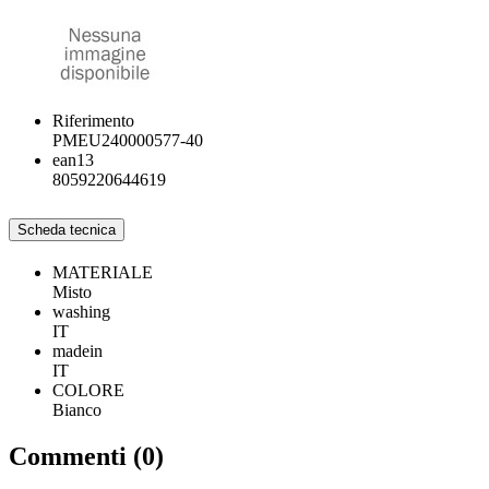
Riferimento
PMEU240000577-40
ean13
8059220644619
Scheda tecnica
MATERIALE
Misto
washing
IT
madein
IT
COLORE
Bianco
Commenti (0)