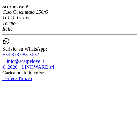
Scarpelove.it
C.so Cincinnato 256/G
10151 Torino
Torino
Italia
Scrivici su WhatsApp:
+39 378 088 3132

info@scarpelove.it
© 2026 - LINKWARE srl
Caricamento in corso ...
Torna all'inizio